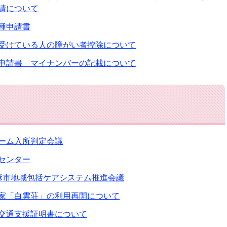
請について
種申請書
受けている人の障がい者控除について
申請書 マイナンバーの記載について
ーム入所判定会議
センター
麻市地域包括ケアシステム推進会議
家「白雲荘」の利用再開について
交通支援証明書について