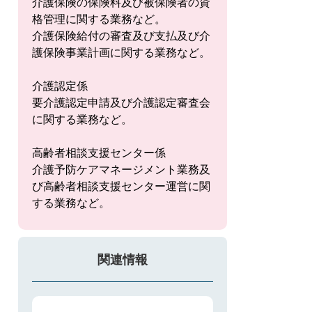
介護保険の保険料及び被保険者の資
格管理に関する業務など。
介護保険給付の審査及び支払及び介
護保険事業計画に関する業務など。
介護認定係
要介護認定申請及び介護認定審査会
に関する業務など。
高齢者相談支援センター係
介護予防ケアマネージメント業務及
び高齢者相談支援センター運営に関
する業務など。
関連情報