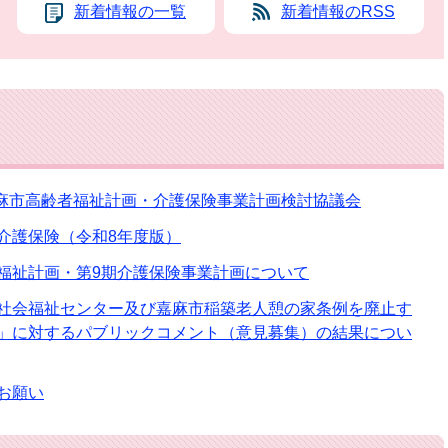
新着情報の一覧
新着情報のRSS
嘉麻市高齢者福祉計画・介護保険事業計画検討協議会
介護保険（令和8年度版）
福祉計画・第9期介護保険事業計画について
社会福祉センター及び嘉麻市稲築老人憩の家条例を廃止す
」に対するパブリックコメント（意見募集）の結果につい
お願い