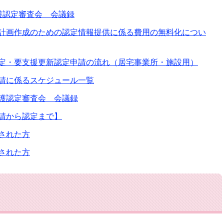
護認定審査会 会議録
計画作成のための認定情報提供に係る費用の無料化につい
定・要支援更新認定申請の流れ（居宅事業所・施設用）
請に係るスケジュール一覧
護認定審査会 会議録
請から認定まで】
された方
された方