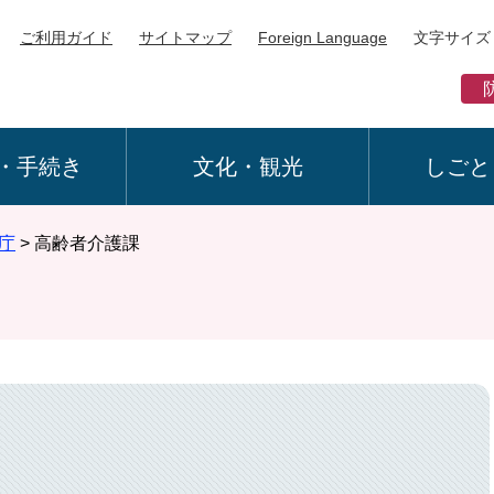
ご利用ガイド
サイトマップ
Foreign Language
文字サイズ
・手続き
文化・観光
しごと
庁
>
高齢者介護課