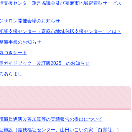
括支援センター運営協議会及び嘉麻市地域密着型サービス
ジサロン開催会場のお知らせ
相談支援センター（嘉麻市地域包括支援センター）とは？
整備事業のお知らせ
気づきシート
症ガイドブック 改訂版2025」のお知らせ
のあらまし
護職員処遇改善加算等の実績報告の提出について
祉施設（嘉穂福祉センター、山田いこいの家「白雲荘」）