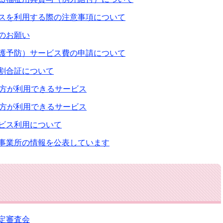
スを利用する際の注意事項について
のお願い
護予防）サービス費の申請について
割合証について
の方が利用できるサービス
の方が利用できるサービス
ビス利用について
事業所の情報を公表しています
定審査会