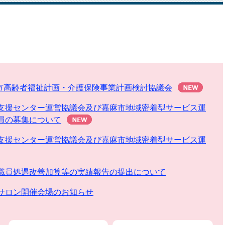
麻市高齢者福祉計画・介護保険事業計画検討協議会
支援センター運営協議会及び嘉麻市地域密着型サービス運
員の募集について
支援センター運営協議会及び嘉麻市地域密着型サービス運
職員処遇改善加算等の実績報告の提出について
サロン開催会場のお知らせ