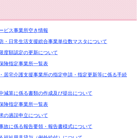
ービス事業所空き情報
防・日常生活支援総合事業単位数マスタについて
限度額認定の更新について
保険指定事業所一覧表
・居宅介護支援事業所の指定申請・指定更新等に係る手続
中減算に係る書類の作成及び提出について
保険指定事業所一覧表
求の過誤申立について
事故に係る報告要領・報告書様式について
る福祉用具貸与（例外給付）について