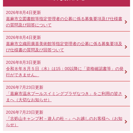
2026年8月4日更新
嘉麻市立図書館等指定管理者の公募に係る募集要項及び仕様書
の質問及び回答について
2026年8月4日更新
嘉麻市立織田廣喜美術館等指定管理者の公募に係る募集要項及
び仕様書の質問及び回答ついて
2026年8月3日更新
令和８年８月５日（水）は15：00以降に「資格確認書等」の発
行ができません。
2026年7月23日更新
「嘉麻市温水プールスイミングプラザなつき」をご利用の皆さ
まへ（大切なお知らせ）
2026年7月23日更新
『古処山キャンプ村－遊人の杜－』へお越しのお客様へ（お知
らせ）