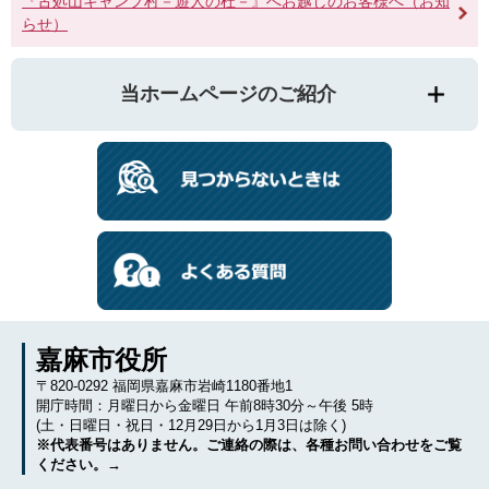
『古処山キャンプ村－遊人の杜－』へお越しのお客様へ（お知
らせ）
当ホームページのご紹介
嘉麻市役所
〒820-0292 福岡県嘉麻市岩崎1180番地1
開庁時間：月曜日から金曜日 午前8時30分～午後 5時
(土・日曜日・祝日・12月29日から1月3日は除く)
※代表番号はありません。ご連絡の際は、各種お問い合わせをご覧
ください。→