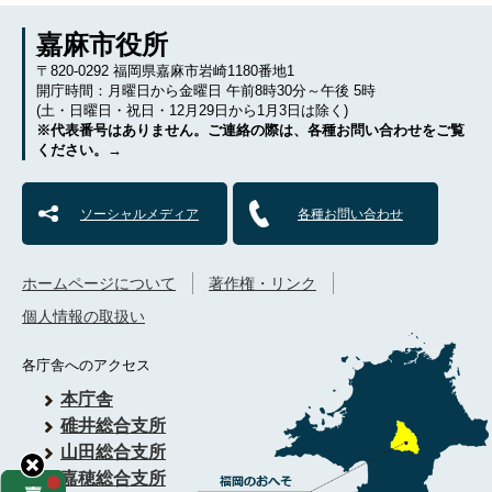
嘉麻市役所
〒820-0292 福岡県嘉麻市岩崎1180番地1
開庁時間：月曜日から金曜日 午前8時30分～午後 5時
(土・日曜日・祝日・12月29日から1月3日は除く)
※代表番号はありません。ご連絡の際は、各種お問い合わせをご覧
ください。→
ソーシャルメディア
各種お問い合わせ
ホームページについて
著作権・リンク
個人情報の取扱い
各庁舎へのアクセス
本庁舎
碓井総合支所
山田総合支所
嘉穂総合支所