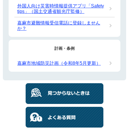
外国人向け災害時情報提供アプリ「Safety
tips」（国土交通省観光庁監修）
嘉麻市避難情報受信電話に登録しません
か？
計画・条例
嘉麻市地域防災計画（令和8年5月更新）