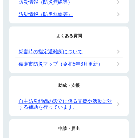
防災情報（防災無線等）
防災情報（防災無線等）
よくある質問
災害時の指定避難所について
嘉麻市防災マップ（令和5年3月更新）
助成・支援
自主防災組織の設立に係る支援や活動に対
する補助を行っています。
申請・届出