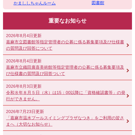
図書館
かまししちゃんルーム
重要なお知らせ
2026年8月4日更新
嘉麻市立図書館等指定管理者の公募に係る募集要項及び仕様書
の質問及び回答について
2026年8月4日更新
嘉麻市立織田廣喜美術館等指定管理者の公募に係る募集要項及
び仕様書の質問及び回答ついて
2026年8月3日更新
令和８年８月５日（水）は15：00以降に「資格確認書等」の発
行ができません。
2026年7月23日更新
「嘉麻市温水プールスイミングプラザなつき」をご利用の皆さ
まへ（大切なお知らせ）