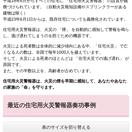
平成18年6月からすべての住宅に 「住宅用火災警報器」 の設置が義
務づけられています。（自動火災報知設備やスプリンクラーがある
建物は除く）
平成23年6月1日からは、既存住宅についても義務化されています。
住宅用火災警報器は、火災の 「煙」 を自動的に感知して警報を鳴ら
し、逃げ遅れてしまうのを防ぐための機器です。
火災による死者数は全体的に減少傾向にある中、「住宅火災」 で亡
くなる人の数は、全国で毎年1000人を越えています。
そして、火災による死者のほとんどは 「住宅火災での逃げ遅れ」 が
原因です。
また、その半数以上を、高齢者が占めています。
住宅用火災警報器は、火災の煙を早期に感知して、あなたやあなた
の家族の「命」を守ります。
最近の住宅用火災警報器奏功事例
表のサイズを切り替える