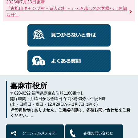
2026年7月23日更新
『古処山キャンプ村－遊人の杜－』へお越しのお客様へ（お知
らせ）
嘉麻市役所
〒820-0292 福岡県嘉麻市岩崎1180番地1
開庁時間：月曜日から金曜日 午前8時30分～午後 5時
(土・日曜日・祝日・12月29日から1月3日は除く)
※代表番号はありません。ご連絡の際は、各種お問い合わせをご覧
ください。→
ソーシャルメディア
各種お問い合わせ