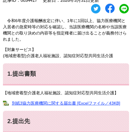
記事ID：0034417
更新日：2026年3月31日更新
令和6年度介護報酬改定に伴い、1年に1回以上、協力医療機関と
入居者の急変時等の対応を確認し、当該医療機関の名称や当該医療
機関との取り決めの内容等を指定権者に届け出ることが義務付けら
れました。
【対象サービス】
(地域密着型)介護老人福祉施設、認知症対応型共同生活介護
1.提出書類
【地域密着型介護老人福祉施設、認知症対応型共同生活介護】
別紙3協力医療機関に関する届出書 [Excelファイル／43KB]
2.提出先