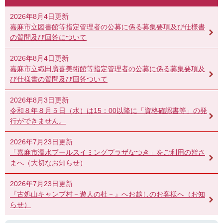
2026年8月4日更新
嘉麻市立図書館等指定管理者の公募に係る募集要項及び仕様書
の質問及び回答について
2026年8月4日更新
嘉麻市立織田廣喜美術館等指定管理者の公募に係る募集要項及
び仕様書の質問及び回答ついて
2026年8月3日更新
令和８年８月５日（水）は15：00以降に「資格確認書等」の発
行ができません。
2026年7月23日更新
「嘉麻市温水プールスイミングプラザなつき」をご利用の皆さ
まへ（大切なお知らせ）
2026年7月23日更新
『古処山キャンプ村－遊人の杜－』へお越しのお客様へ（お知
らせ）