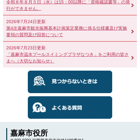
令和８年８月５日（水）は15：00以降に「資格確認書等」の発
行ができません。
2026年7月24日更新
第4次嘉麻市観光振興基本計画策定業務に係る仕様書及び実施
要領の質問及び回答について
2026年7月23日更新
「嘉麻市温水プールスイミングプラザなつき」をご利用の皆さ
まへ（大切なお知らせ）
嘉麻市役所