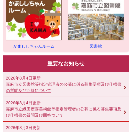
図書館
かまししちゃんルーム
重要なお知らせ
2026年8月4日更新
嘉麻市立図書館等指定管理者の公募に係る募集要項及び仕様書
の質問及び回答について
2026年8月4日更新
嘉麻市立織田廣喜美術館等指定管理者の公募に係る募集要項及
び仕様書の質問及び回答ついて
2026年8月3日更新