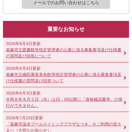
メールでのお問い合わせはこちら
重要なお知らせ
2026年8月4日更新
嘉麻市立図書館等指定管理者の公募に係る募集要項及び仕様書
の質問及び回答について
2026年8月4日更新
嘉麻市立織田廣喜美術館等指定管理者の公募に係る募集要項及
び仕様書の質問及び回答ついて
2026年8月3日更新
令和８年８月５日（水）は15：00以降に「資格確認書等」の発
行ができません。
2026年7月23日更新
「嘉麻市温水プールスイミングプラザなつき」をご利用の皆さ
まへ（大切なお知らせ）