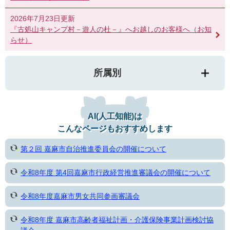
2026年7月23日更新
『古処山キャンプ村－遊人の杜－』へお越しのお客様へ（お知
らせ）
所属別
AI(人工知能)は
こんなページもおすすめします
第２回 嘉麻市自治推進委員会の開催について
令和8年度 第4回嘉麻市行政経営推進審議会の開催について
令和8年度嘉麻市男女共同参画審議会
令和8年度 嘉麻市高齢者福祉計画・介護保険事業計画検討協