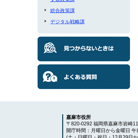
総合政策課
デジタル戦略課
嘉麻市役所
〒820-0292 福岡県嘉麻市岩崎1
開庁時間：月曜日から金曜日 午前
(土・日曜日・祝日・12月29日か