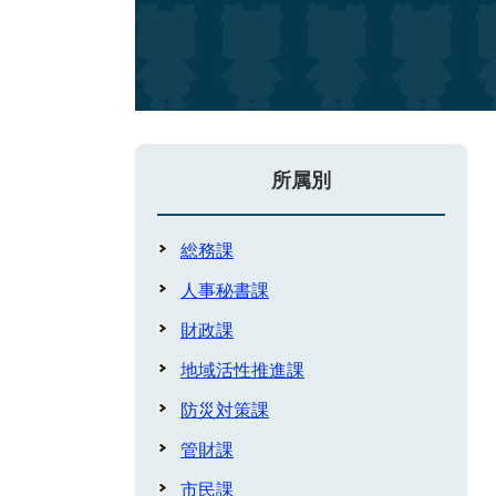
所属別
総務課
人事秘書課
財政課
地域活性推進課
防災対策課
管財課
市民課