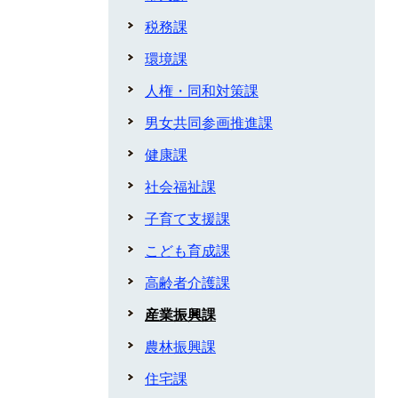
税務課
環境課
人権・同和対策課
男女共同参画推進課
健康課
社会福祉課
子育て支援課
こども育成課
高齢者介護課
産業振興課
農林振興課
住宅課