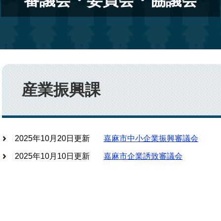
審議会・委員会・協議会
本
文
産業振興課
2025年10月20日更新
嘉麻市中小企業振興審議会
2025年10月10日更新
嘉麻市企業誘致審議会