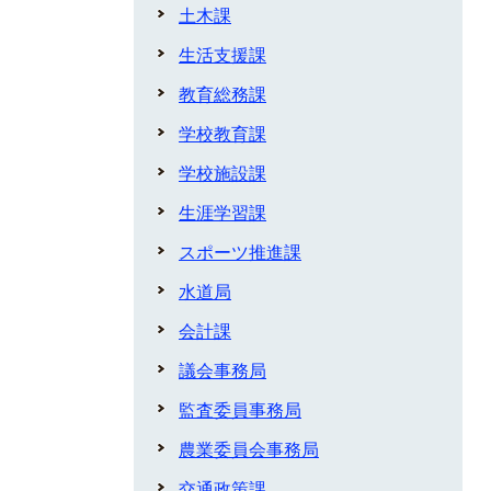
土木課
生活支援課
教育総務課
学校教育課
学校施設課
生涯学習課
スポーツ推進課
水道局
会計課
議会事務局
監査委員事務局
農業委員会事務局
交通政策課