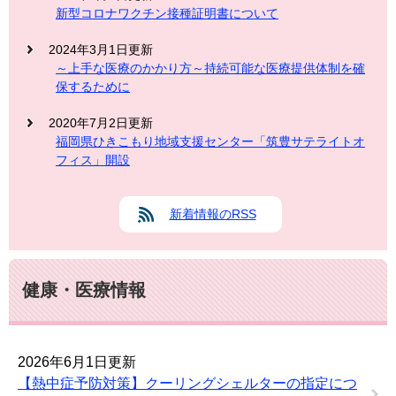
新型コロナワクチン接種証明書について
2024年3月1日更新
～上手な医療のかかり方～持続可能な医療提供体制を確
保するために
2020年7月2日更新
福岡県ひきこもり地域支援センター「筑豊サテライトオ
フィス」開設
新着情報のRSS
健康・医療情報
2026年6月1日更新
【熱中症予防対策】クーリングシェルターの指定につ