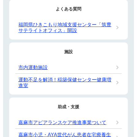
よくある質問
福岡県ひきこもり地域支援センター「筑豊
サテライトオフィス」開設
施設
市内運動施設
運動不足を解消！稲築保健センター健康増
進室
助成・支援
嘉麻市アピアランスケア推進事業ついて
嘉麻市小児・AYA世代がん患者在宅療養生