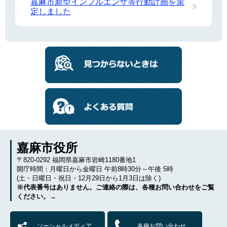
嘉麻市新型インフルエンザ等行動計画を策
定しました
嘉麻市役所
〒820-0292 福岡県嘉麻市岩崎1180番地1
開庁時間：月曜日から金曜日 午前8時30分～午後 5時
(土・日曜日・祝日・12月29日から1月3日は除く)
※代表番号はありません。ご連絡の際は、各種お問い合わせをご覧
ください。→
ソーシャルメディア
各種お問い合わせ