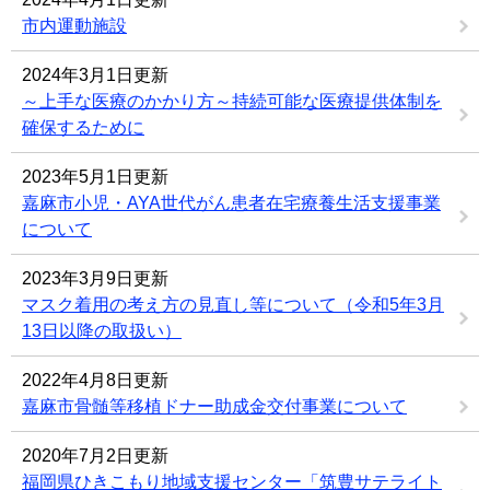
市内運動施設
2024年3月1日更新
～上手な医療のかかり方～持続可能な医療提供体制を
確保するために
2023年5月1日更新
嘉麻市小児・AYA世代がん患者在宅療養生活支援事業
について
2023年3月9日更新
マスク着用の考え方の見直し等について（令和5年3月
13日以降の取扱い）
2022年4月8日更新
嘉麻市骨髄等移植ドナー助成金交付事業について
2020年7月2日更新
福岡県ひきこもり地域支援センター「筑豊サテライト