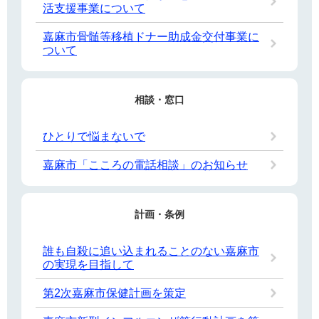
活支援事業について
嘉麻市骨髄等移植ドナー助成金交付事業に
ついて
相談・窓口
ひとりで悩まないで
嘉麻市「こころの電話相談」のお知らせ
計画・条例
誰も自殺に追い込まれることのない嘉麻市
の実現を目指して
第2次嘉麻市保健計画を策定