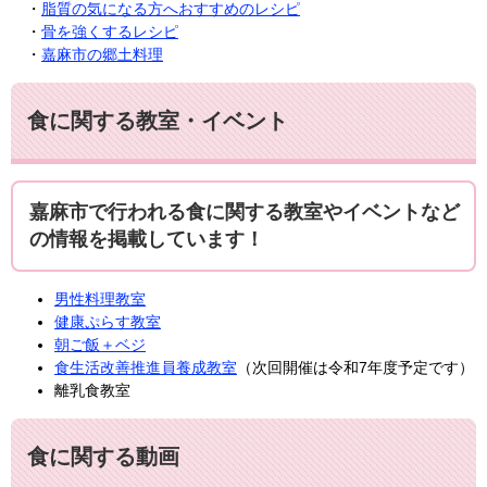
・
脂質の気になる方へおすすめのレシピ
・
骨を強くするレシピ
・
嘉麻市の郷土料理
食に関する教室・イベント
嘉麻市で行われる食に関する教室やイベントなど
の情報を掲載しています！
男性料理教室
健康ぷらす教室
朝ご飯＋ベジ
食生活改善推進員養成教室
（次回開催は令和7年度予定です）
離乳食教室
食に関する動画