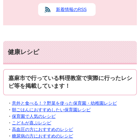
新着情報のRSS
健康レシピ
嘉麻市で行っている料理教室で実際に行ったレシ
ピ等を掲載しています！
・
意外と食べる！？野菜を使った保育園・幼稚園レシピ
・
朝ごはんにおすすめしたい保育園レシピ
・
保育園で人気のレシピ
・
こどもが喜ぶレシピ
・
高血圧の方におすすめのレシピ
・
糖尿病の方におすすめのレシピ