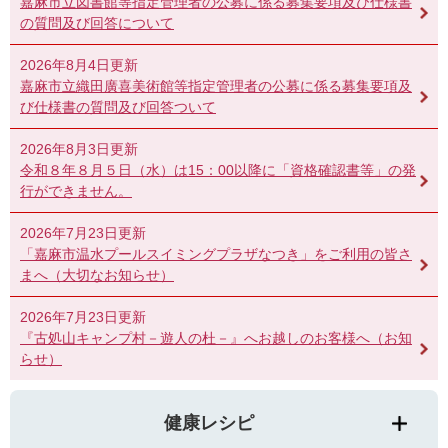
嘉麻市立図書館等指定管理者の公募に係る募集要項及び仕様書
の質問及び回答について
2026年8月4日更新
嘉麻市立織田廣喜美術館等指定管理者の公募に係る募集要項及
び仕様書の質問及び回答ついて
2026年8月3日更新
令和８年８月５日（水）は15：00以降に「資格確認書等」の発
行ができません。
2026年7月23日更新
「嘉麻市温水プールスイミングプラザなつき」をご利用の皆さ
まへ（大切なお知らせ）
2026年7月23日更新
『古処山キャンプ村－遊人の杜－』へお越しのお客様へ（お知
らせ）
健康レシピ