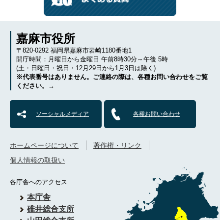
嘉麻市役所
〒820-0292 福岡県嘉麻市岩崎1180番地1
開庁時間：月曜日から金曜日 午前8時30分～午後 5時
(土・日曜日・祝日・12月29日から1月3日は除く)
※代表番号はありません。ご連絡の際は、各種お問い合わせをご覧
ください。→
ソーシャルメディア
各種お問い合わせ
ホームページについて
著作権・リンク
個人情報の取扱い
各庁舎へのアクセス
本庁舎
碓井総合支所