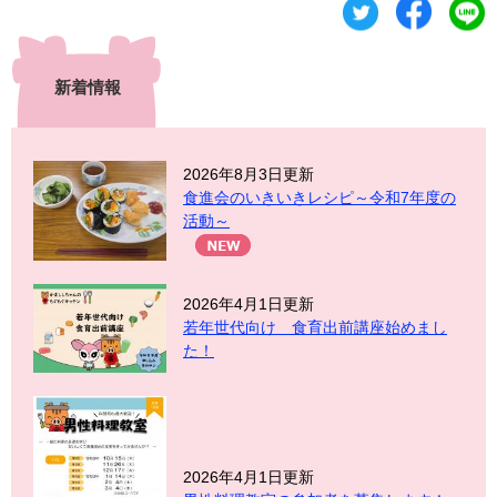
新着情報
2026年8月3日更新
食進会のいきいきレシピ～令和7年度の
活動～
2026年4月1日更新
若年世代向け 食育出前講座始めまし
た！
2026年4月1日更新