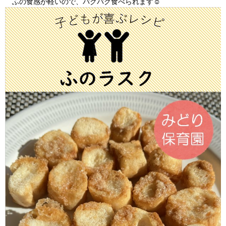
ふの食感が軽いので、パクパク食べられます☺​