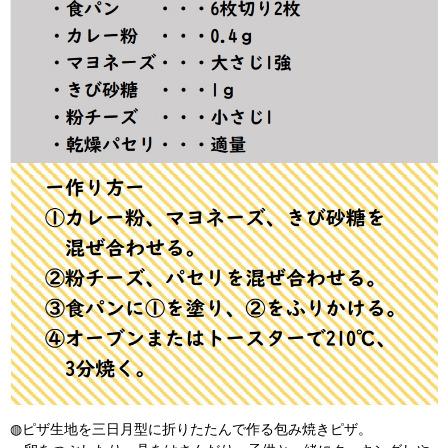
◍ピザ生地を三日月型に折りたたんで作る包み焼きピザ。