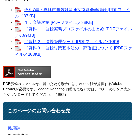
令和7年度嘉麻市自殺対策連携協議会会議録 [PDFファイ
ル／87KB]
１．会議次第 [PDFファイル／28KB]
（資料１）自殺実態プロファイルのまとめ [PDFファイル
／6.59MB]
（資料２）進捗管理シート [PDFファイル／410KB]
（資料３）自殺対策基本法の一部改正について [PDFファ
イル／263KB]
PDF形式のファイルをご覧いただく場合には、Adobe社が提供するAdobe
Readerが必要です。
Adobe Readerをお持ちでない方は、バナーのリンク先か
らダウンロードしてください。（無料）
このページのお問い合わせ先
健康課