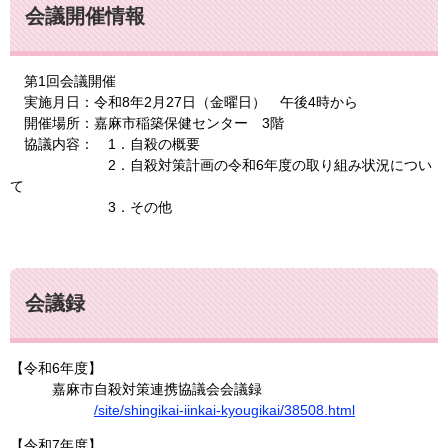
会議開催情報
第1回会議開催
実施月日：令和8年2月27日（金曜日） 午後4時から
開催場所：嘉麻市稲築保健センター 3階
協議内容： 1．自殺の概要
2．自殺対策計画の令和6年度の取り組み状況につい
て
3．その他
会議録
【令和6年度】
嘉麻市自殺対策連携協議会会議録
/site/shingikai-iinkai-kyougikai/38508.html
【令和7年度】