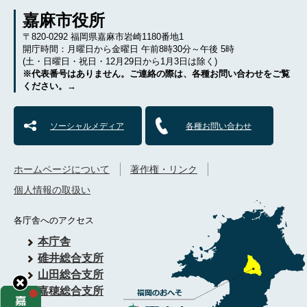
嘉麻市役所
〒820-0292 福岡県嘉麻市岩崎1180番地1
開庁時間：月曜日から金曜日 午前8時30分～午後 5時
(土・日曜日・祝日・12月29日から1月3日は除く)
※代表番号はありません。ご連絡の際は、各種お問い合わせをご覧
ください。→
ソーシャルメディア
各種お問い合わせ
ホームページについて
著作権・リンク
個人情報の取扱い
各庁舎へのアクセス
本庁舎
碓井総合支所
山田総合支所
嘉穂総合支所