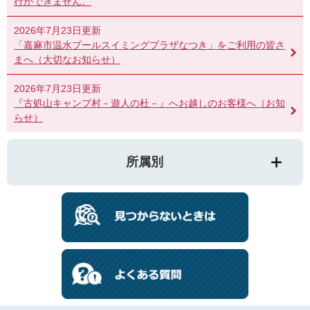
行ができません。
2026年7月23日更新
「嘉麻市温水プールスイミングプラザなつき」をご利用の皆さ
まへ（大切なお知らせ）
2026年7月23日更新
『古処山キャンプ村－遊人の杜－』へお越しのお客様へ（お知
らせ）
所属別