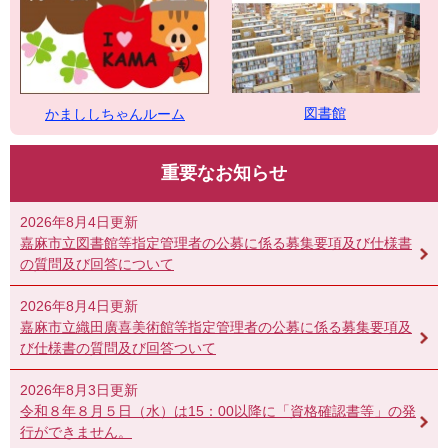
図書館
かまししちゃんルーム
重要なお知らせ
2026年8月4日更新
嘉麻市立図書館等指定管理者の公募に係る募集要項及び仕様書
の質問及び回答について
2026年8月4日更新
嘉麻市立織田廣喜美術館等指定管理者の公募に係る募集要項及
び仕様書の質問及び回答ついて
2026年8月3日更新
令和８年８月５日（水）は15：00以降に「資格確認書等」の発
行ができません。