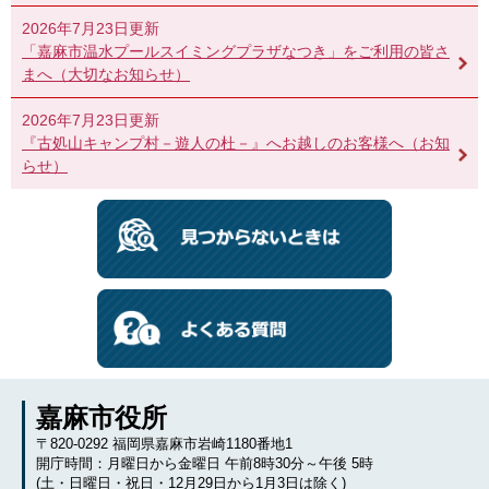
2026年7月23日更新
「嘉麻市温水プールスイミングプラザなつき」をご利用の皆さ
まへ（大切なお知らせ）
2026年7月23日更新
『古処山キャンプ村－遊人の杜－』へお越しのお客様へ（お知
らせ）
嘉麻市役所
〒820-0292 福岡県嘉麻市岩崎1180番地1
開庁時間：月曜日から金曜日 午前8時30分～午後 5時
(土・日曜日・祝日・12月29日から1月3日は除く)