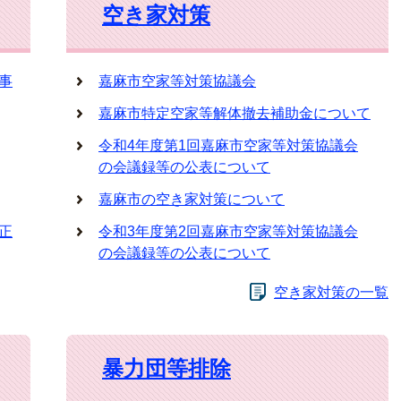
空き家対策
事
嘉麻市空家等対策協議会
嘉麻市特定空家等解体撤去補助金について
令和4年度第1回嘉麻市空家等対策協議会
の会議録等の公表について
嘉麻市の空き家対策について
正
令和3年度第2回嘉麻市空家等対策協議会
の会議録等の公表について
空き家対策の一覧
暴力団等排除