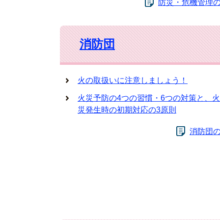
防災・危機管理
消防団
火の取扱いに注意しましょう！
火災予防の4つの習慣・6つの対策と、火
災発生時の初期対応の3原則
消防団