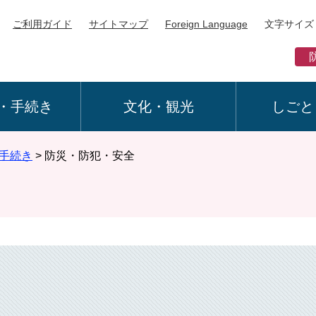
ご利用ガイド
サイトマップ
Foreign Language
文字サイズ
・手続き
文化・観光
しごと
手続き
>
防災・防犯・安全