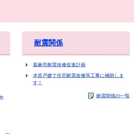
耐震関係
嘉麻市耐震改修促進計画
木造戸建て住宅耐震改修等工事に補助しま
す！
耐震関係の一覧
y