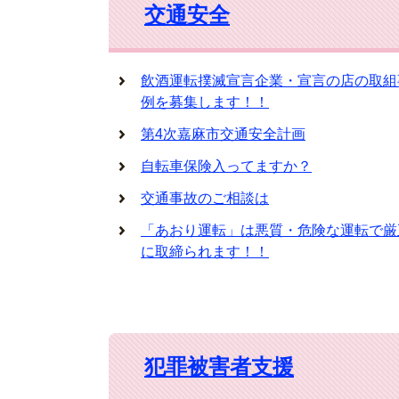
交通安全
飲酒運転撲滅宣言企業・宣言の店の取組
例を募集します！！
第4次嘉麻市交通安全計画
自転車保険入ってますか？
交通事故のご相談は
「あおり運転」は悪質・危険な運転で厳
に取締られます！！
犯罪被害者支援