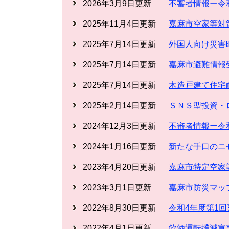
2026年3月9日更新
不審者情報ー令
2025年11月4日更新
嘉麻市空家等対
2025年7月14日更新
外国人向け災害時
2025年7月14日更新
嘉麻市避難情報
2025年7月14日更新
木造戸建て住宅
2025年2月14日更新
ＳＮＳ型投資・
2024年12月3日更新
不審者情報ー令
2024年1月16日更新
新たな手口のニ
2023年4月20日更新
嘉麻市特定空家
2023年3月1日更新
嘉麻市防災マッ
2022年8月30日更新
令和4年度第1
2022年4月1日更新
飲酒運転撲滅宣