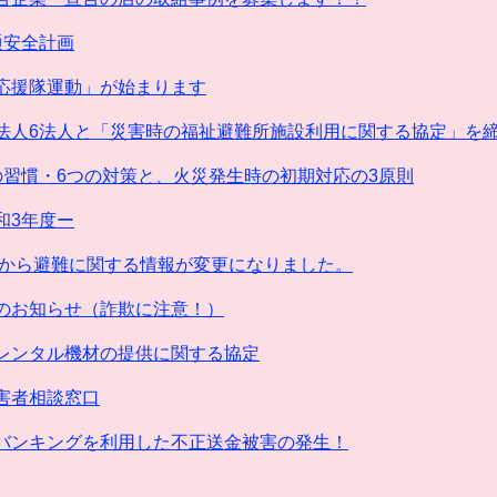
通安全計画
応援隊運動」が始まります
法人6法人と「災害時の福祉避難所施設利用に関する協定」を
の習慣・6つの対策と、火災発生時の初期対応の3原則
和3年度ー
0日から避難に関する情報が変更になりました。
のお知らせ（詐欺に注意！）
レンタル機材の提供に関する協定
害者相談窓口
バンキングを利用した不正送金被害の発生！