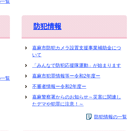
の一覧
防犯情報
嘉麻市防犯カメラ設置支援事業補助金につ
いて
「みんなで防犯応援隊運動」が始まります
嘉麻市犯罪情報等ー令和2年度ー
の一覧
不審者情報ー令和2年度ー
嘉麻警察署からのお知らせ～災害に関連し
たデマや犯罪に注意！～
防犯情報の一覧