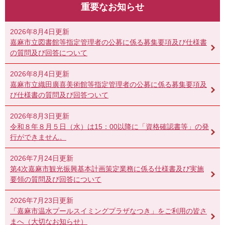
重要なお知らせ
2026年8月4日更新
嘉麻市立図書館等指定管理者の公募に係る募集要項及び仕様書
の質問及び回答について
2026年8月4日更新
嘉麻市立織田廣喜美術館等指定管理者の公募に係る募集要項及
び仕様書の質問及び回答ついて
2026年8月3日更新
令和８年８月５日（水）は15：00以降に「資格確認書等」の発
行ができません。
2026年7月24日更新
第4次嘉麻市観光振興基本計画策定業務に係る仕様書及び実施
要領の質問及び回答について
2026年7月23日更新
「嘉麻市温水プールスイミングプラザなつき」をご利用の皆さ
まへ（大切なお知らせ）