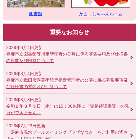
図書館
かまししちゃんルーム
重要なお知らせ
2026年8月4日更新
嘉麻市立図書館等指定管理者の公募に係る募集要項及び仕様書
の質問及び回答について
2026年8月4日更新
嘉麻市立織田廣喜美術館等指定管理者の公募に係る募集要項及
び仕様書の質問及び回答ついて
2026年8月3日更新
令和８年８月５日（水）は15：00以降に「資格確認書等」の発
行ができません。
2026年7月23日更新
「嘉麻市温水プールスイミングプラザなつき」をご利用の皆さ
まへ（大切なお知らせ）