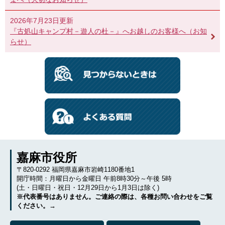
2026年7月23日更新
『古処山キャンプ村－遊人の杜－』へお越しのお客様へ（お知
らせ）
嘉麻市役所
〒820-0292 福岡県嘉麻市岩崎1180番地1
開庁時間：月曜日から金曜日 午前8時30分～午後 5時
(土・日曜日・祝日・12月29日から1月3日は除く)
※代表番号はありません。ご連絡の際は、各種お問い合わせをご覧
ください。→