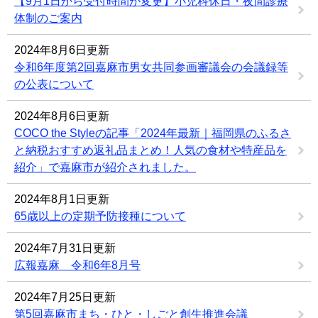
【9月1日から受付時間が変更】小児科休日・夜間診療
体制のご案内
2024年8月6日更新
令和6年度第2回嘉麻市男女共同参画審議会の会議録等
の公表について
2024年8月6日更新
COCO the Styleの記事「2024年最新｜福岡県のふるさ
と納税おすすめ返礼品まとめ！人気の食材や特産品を
紹介」で嘉麻市が紹介されました。
2024年8月1日更新
65歳以上の定期予防接種について
2024年7月31日更新
広報嘉麻 令和6年8月号
2024年7月25日更新
第5回嘉麻市まち・ひと・しごと創生推進会議