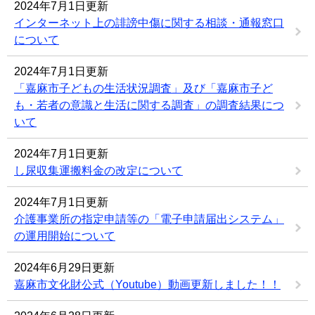
2024年7月1日更新
インターネット上の誹謗中傷に関する相談・通報窓口
について
2024年7月1日更新
「嘉麻市子どもの生活状況調査」及び「嘉麻市子ど
も・若者の意識と生活に関する調査」の調査結果につ
いて
2024年7月1日更新
し尿収集運搬料金の改定について
2024年7月1日更新
介護事業所の指定申請等の「電子申請届出システム」
の運用開始について
2024年6月29日更新
嘉麻市文化財公式（Youtube）動画更新しました！！