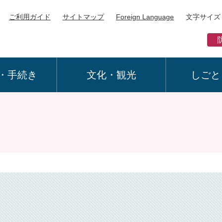
ご利用ガイド
サイトマップ
Foreign Language
文字サイズ
・手続き
文化・観光
しごと