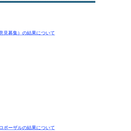
意見募集）の結果について
ロポーザルの結果について