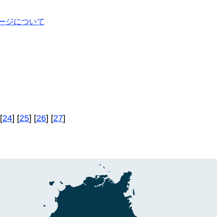
ージについて
[
24
] [
25
] [
26
] [
27
]