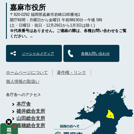
嘉麻市役所
〒820-0292 福岡県嘉麻市岩崎1180番地1
開庁時間：月曜日から金曜日 午前8時30分～午後 5時
(土・日曜日・祝日・12月29日から1月3日は除く)
※代表番号はありません。ご連絡の際は、各種お問い合わせをご覧
ください。→
ソーシャルメディア
各種お問い合わせ
ホームページについて
著作権・リンク
個人情報の取扱い
各庁舎へのアクセス
本庁舎
碓井総合支所
山田総合支所
嘉穂総合支所