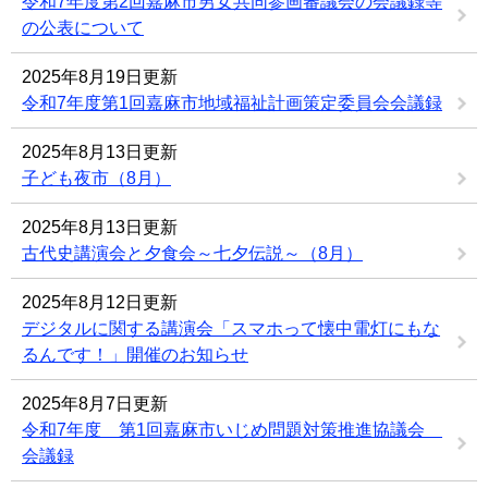
令和7年度第2回嘉麻市男女共同参画審議会の会議録等
の公表について
2025年8月19日更新
令和7年度第1回嘉麻市地域福祉計画策定委員会会議録
2025年8月13日更新
子ども夜市（8月）
2025年8月13日更新
古代史講演会と夕食会～七夕伝説～（8月）
2025年8月12日更新
デジタルに関する講演会「スマホって懐中電灯にもな
るんです！」開催のお知らせ
2025年8月7日更新
令和7年度 第1回嘉麻市いじめ問題対策推進協議会
会議録