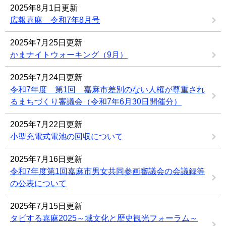
2025年8月1日更新
広報嘉麻 令和7年8月号
2025年7月25日更新
かまナイトウォーキング（9月）
2025年7月24日更新
令和7年度 第1回 嘉麻市差別のない人権が尊重され
るまちづくり審議会（令和7年6月30日開催分）
2025年7月22日更新
小型充電式電池の回収について
2025年7月16日更新
令和7年度第1回嘉麻市男女共同参画審議会の会議録等
の公表について
2025年7月15日更新
タビする嘉麻2025～域文化と歴史観光フォーラム～