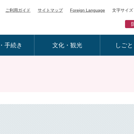
ご利用ガイド
サイトマップ
Foreign Language
文字サイズ
・手続き
文化・観光
しごと