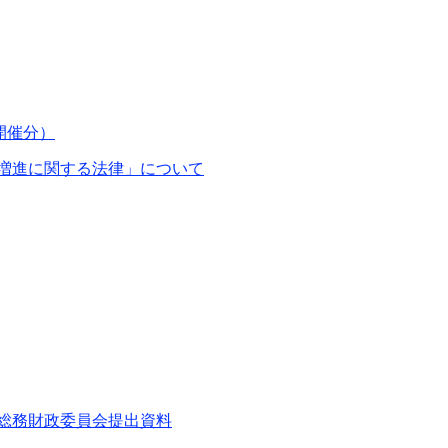
開催分）
増進に関する法律」について
月総務財政委員会提出資料