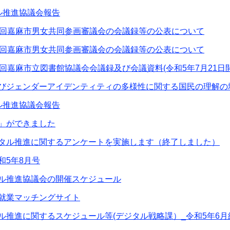
ル推進協議会報告
1回嘉麻市男女共同参画審議会の会議録等の公表について
1回嘉麻市男女共同参画審議会の会議録等の公表について
1回嘉麻市立図書館協議会会議録及び会議資料(令和5年7月21日
びジェンダーアイデンティティの多様性に関する国民の理解の
ル推進協議会報告
」ができました
タル推進に関するアンケートを実施します（終了しました）
和5年8月号
ル推進協議会の開催スケジュール
就業マッチングサイト
ル推進に関するスケジュール等(デジタル戦略課）_令和5年6