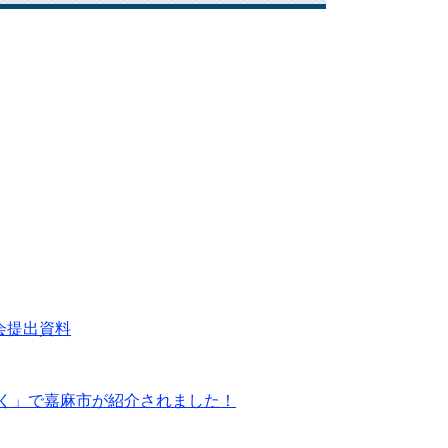
会提出資料
く」で嘉麻市が紹介されました！