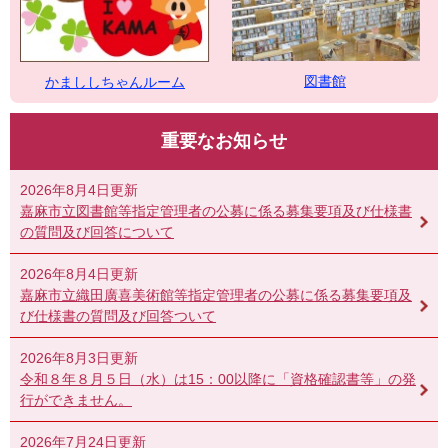
図書館
かまししちゃんルーム
重要なお知らせ
2026年8月4日更新
嘉麻市立図書館等指定管理者の公募に係る募集要項及び仕様書
の質問及び回答について
2026年8月4日更新
嘉麻市立織田廣喜美術館等指定管理者の公募に係る募集要項及
び仕様書の質問及び回答ついて
2026年8月3日更新
令和８年８月５日（水）は15：00以降に「資格確認書等」の発
行ができません。
2026年7月24日更新