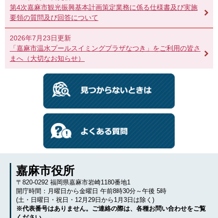
第4次嘉麻市観光振興基本計画策定業務に係る仕様書及び実施
要領の質問及び回答について
2026年7月23日更新
「嘉麻市温水プールスイミングプラザなつき」をご利用の皆さ
まへ（大切なお知らせ）
嘉麻市役所
〒820-0292 福岡県嘉麻市岩崎1180番地1
開庁時間：月曜日から金曜日 午前8時30分～午後 5時
(土・日曜日・祝日・12月29日から1月3日は除く)
※代表番号はありません。ご連絡の際は、各種お問い合わせをご覧
ください。→