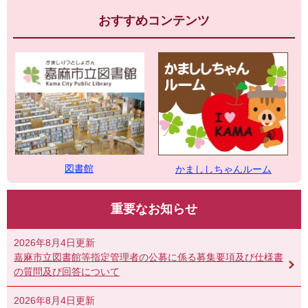
おすすめコンテンツ
図書館
かまししちゃんルーム
重要なお知らせ
2026年8月4日更新
嘉麻市立図書館等指定管理者の公募に係る募集要項及び仕様書
の質問及び回答について
2026年8月4日更新