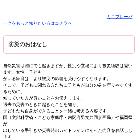
ミニプレーパ
ークをもっと知りたい方はコチラへ
防災のおはなし
自然災害は誰にでも起きますが、性別や立場により被災経験は違い
ます。女性・子ども
がいる家庭は、より被災の影響を受けやすくなります。
そこで、子どもに関わる方たちに子どもが自分の身を守りやすくす
るために、
知っていた方が良いことをお伝えします。
過去の災害のときに起きたことを知り、
子どもたち自身ができることを一緒に考える内容です。
国（文部科学省・こども家庭庁・内閣府男女共同参画局）や福岡県
が
出している手引きや災害時のガイドラインにそった内容をお話しし
ます。