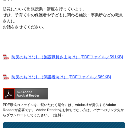
防災について出張授業・講座を行っています。
ぜひ、子育て中の保護者や子どもに関わる施設・事業所などの職員
さんに
お話をさせてください。
防災のおはなし（施設職員さま向け） [PDFファイル／591KB]
防災のおはなし（保護者向け） [PDFファイル／589KB]
PDF形式のファイルをご覧いただく場合には、Adobe社が提供するAdobe
Readerが必要です。
Adobe Readerをお持ちでない方は、バナーのリンク先か
らダウンロードしてください。（無料）