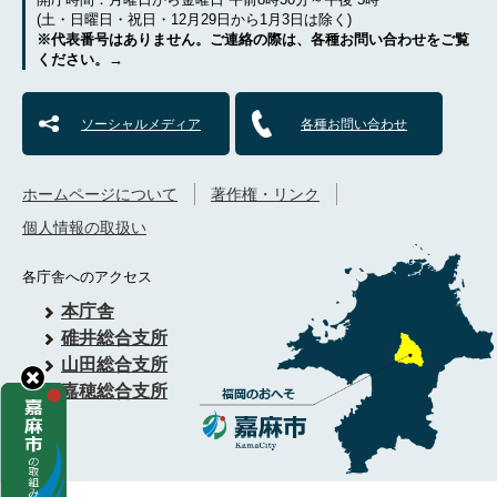
(土・日曜日・祝日・12月29日から1月3日は除く)
※代表番号はありません。ご連絡の際は、各種お問い合わせをご覧
ください。→
ソーシャルメディア
各種お問い合わせ
ホームページについて
著作権・リンク
個人情報の取扱い
各庁舎へのアクセス
本庁舎
碓井総合支所
山田総合支所
嘉穂総合支所