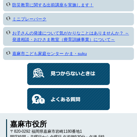
防災教育に関する出前講座を実施します！
ミニプレーパーク
お子さんの発達について気がかりなことはありませんか？ ～
発達相談・おひさま教室（療育訓練事業）について～
嘉麻市こども家庭センター かま・suku
嘉麻市役所
〒820-0292 福岡県嘉麻市岩崎1180番地1
開庁時間：月曜日から金曜日 午前8時30分～午後 5時