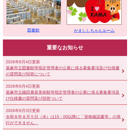
図書館
かまししちゃんルーム
重要なお知らせ
2026年8月4日更新
嘉麻市立図書館等指定管理者の公募に係る募集要項及び仕様書
の質問及び回答について
2026年8月4日更新
嘉麻市立織田廣喜美術館等指定管理者の公募に係る募集要項及
び仕様書の質問及び回答ついて
2026年8月3日更新
令和８年８月５日（水）は15：00以降に「資格確認書等」の発
行ができません。