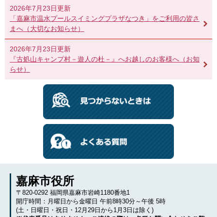
2026年7月23日更新
「嘉麻市温水プールスイミングプラザなつき」をご利用の皆さ
まへ（大切なお知らせ）
2026年7月23日更新
『古処山キャンプ村－遊人の杜－』へお越しのお客様へ（お知
らせ）
嘉麻市役所
〒820-0292 福岡県嘉麻市岩崎1180番地1
開庁時間：月曜日から金曜日 午前8時30分～午後 5時
(土・日曜日・祝日・12月29日から1月3日は除く)