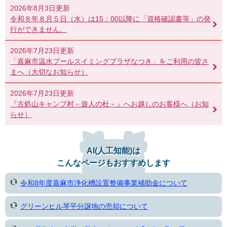
2026年8月3日更新
令和８年８月５日（水）は15：00以降に「資格確認書等」の発
行ができません。
2026年7月23日更新
「嘉麻市温水プールスイミングプラザなつき」をご利用の皆さ
まへ（大切なお知らせ）
2026年7月23日更新
『古処山キャンプ村－遊人の杜－』へお越しのお客様へ（お知
らせ）
AI(人工知能)は
こんなページもおすすめします
令和8年度嘉麻市浄化槽設置整備事業補助金について
グリーンヒル琴平分譲地の売却について