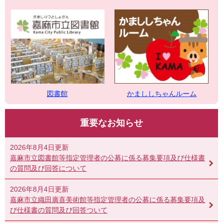
図書館
かまししちゃんルーム
重要なお知らせ
2026年8月4日更新
嘉麻市立図書館等指定管理者の公募に係る募集要項及び仕様書
の質問及び回答について
2026年8月4日更新
嘉麻市立織田廣喜美術館等指定管理者の公募に係る募集要項及
び仕様書の質問及び回答ついて