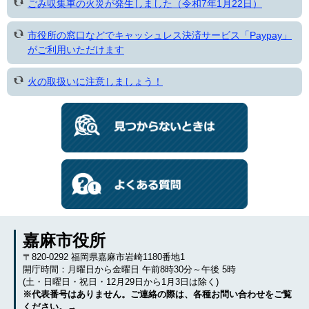
ごみ収集車の火災が発生しました（令和7年1月22日）
市役所の窓口などでキャッシュレス決済サービス「Paypay」
がご利用いただけます
火の取扱いに注意しましょう！
嘉麻市役所
〒820-0292 福岡県嘉麻市岩崎1180番地1
開庁時間：月曜日から金曜日 午前8時30分～午後 5時
(土・日曜日・祝日・12月29日から1月3日は除く)
※代表番号はありません。ご連絡の際は、各種お問い合わせをご覧
ください。→