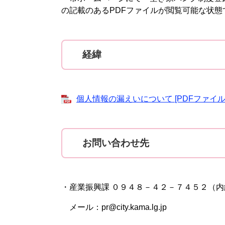
の記載のあるPDFファイルが閲覧可能な状
経緯
個人情報の漏えいについて [PDFファイル／
お問い合わせ先
・産業振興課 ０９４８－４２－７４５２（内
メール：pr@city.kama.lg.jp