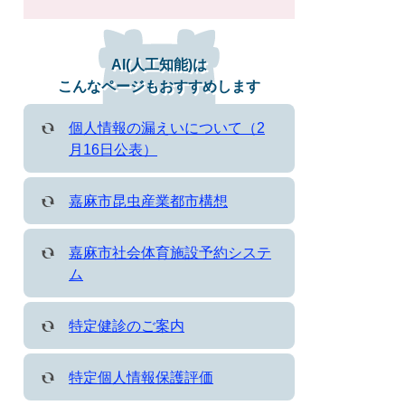
AI(人工知能)は
こんなページもおすすめします
個人情報の漏えいについて（2
月16日公表）
嘉麻市昆虫産業都市構想
嘉麻市社会体育施設予約システ
ム
特定健診のご案内
特定個人情報保護評価