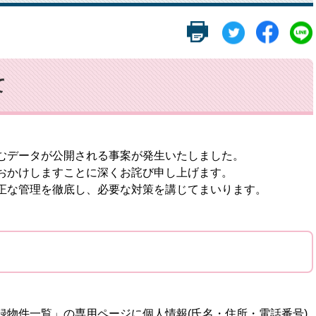
て
むデータが公開される事案が発生いたしました。
おかけしますことに深くお詫び申し上げます。
正な管理を徹底し、必要な対策を講じてまいります。​
物件一覧」の専用ページに個人情報(氏名・住所・電話番号)