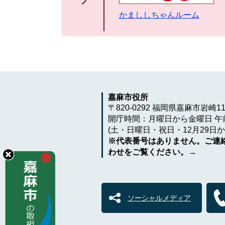
ツ
かまししちゃんルーム
嘉麻市役所
〒820-0292 福岡県嘉麻市岩崎1
開庁時間：月曜日から金曜日 午前
(土・日曜日・祝日・12月29日か
※代表番号はありません。ご連
わせをご覧ください。→
ソーシャルメディア