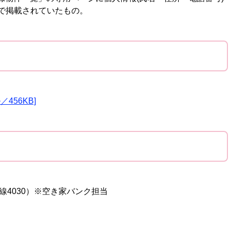
態で掲載されていたもの。
456KB]
線4030）※空き家バンク担当