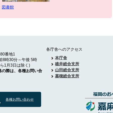
図書館
各庁舎へのアクセス
180番地1
本庁舎
8時30分～午後 5時
碓井総合支所
ら1月3日は除く)
山田総合支所
絡の際は、各種お問い合
嘉穂総合支所
各種お問い合わせ