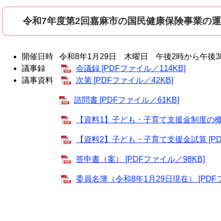
令和7年度第2回嘉麻市の国民健康保険事業の
開催日時 令和8年1月29日 木曜日 午後2時から午後3
議事録
会議録 [PDFファイル／114KB]
議事資料
次第 [PDFファイル／42KB]
諮問書 [PDFファイル／61KB]
【資料1】子ども・子育て支援金制度の概要 ほ
【資料2】子ども・子育て支援金試算 [PDF
答申書（案） [PDFファイル／98KB]
委員名簿（令和8年1月29日現在） [PDFフ