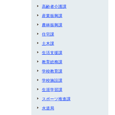
高齢者介護課
産業振興課
農林振興課
住宅課
土木課
生活支援課
教育総務課
学校教育課
学校施設課
生涯学習課
スポーツ推進課
水道局