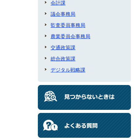
会計課
議会事務局
監査委員事務局
農業委員会事務局
交通政策課
総合政策課
デジタル戦略課