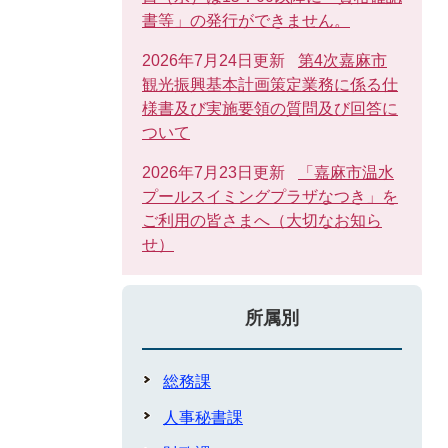
書等」の発行ができません。
2026年7月24日更新
第4次嘉麻市
観光振興基本計画策定業務に係る仕
様書及び実施要領の質問及び回答に
ついて
2026年7月23日更新
「嘉麻市温水
プールスイミングプラザなつき」を
ご利用の皆さまへ（大切なお知ら
せ）
所属別
総務課
人事秘書課