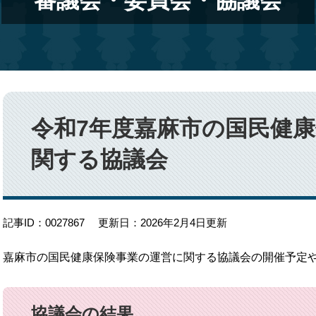
審議会・委員会・協議会
本
文
令和7年度嘉麻市の国民健
関する協議会
記事ID：0027867
更新日：2026年2月4日更新
嘉麻市の国民健康保険事業の運営に関する協議会の開催予定
協議会の結果