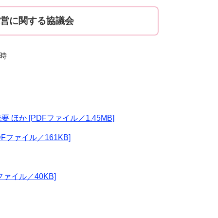
運営に関する協議会
時
か [PDFファイル／1.45MB]
ファイル／161KB]
ァイル／40KB]