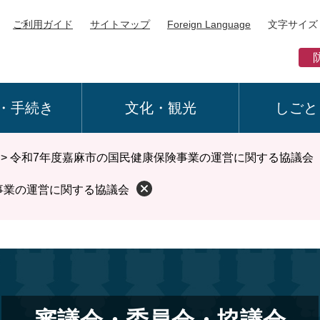
ご利用ガイド
サイトマップ
Foreign Language
文字サイズ
・手続き
文化・観光
しごと
>
令和7年度嘉麻市の国民健康保険事業の運営に関する協議会
事業の運営に関する協議会