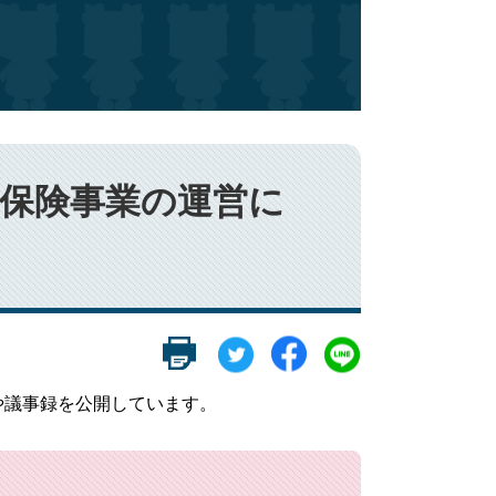
康保険事業の運営に
や議事録を公開しています。