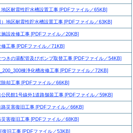
地区耐震性貯水槽設置工事 [PDFファイル／65KB]
）地区耐震性貯水槽設置工事 [PDFファイル／63KB]
設改修工事 [PDFファイル／20KB]
工事 [PDFファイル／71KB]
つきの湯配管及びポンプ取替工事 [PDFファイル／54KB]
200_300棟浄化槽改修工事 [PDFファイル／72KB]
却工事 [PDFファイル／66KB]
民館1号線外1道路舗装工事 [PDFファイル／59KB]
災害復旧工事 [PDFファイル／66KB]
害復旧工事 [PDFファイル／68KB]
害復旧工事 [PDFファイル／53KB]