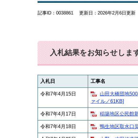
記事ID：0038861
更新日：2026年2月6日更新
入札結果をお知らせします
入札日
工事名
令和7年4月15日
山田大橋団地50
ァイル／61KB]
令和7年4月17日
稲築地区公民館新築
令和7年4月18日
鴨生地区取水口災害