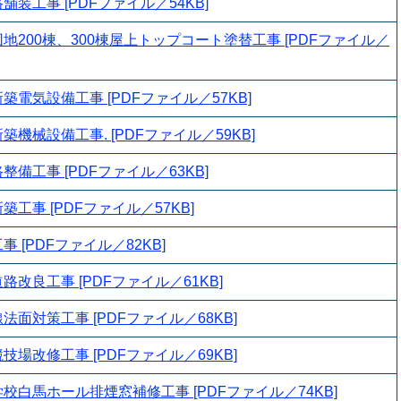
装工事 [PDFファイル／54KB]
地200棟、300棟屋上トップコート塗替工事 [PDFファイル／
電気設備工事 [PDFファイル／57KB]
機械設備工事. [PDFファイル／59KB]
備工事 [PDFファイル／63KB]
工事 [PDFファイル／57KB]
 [PDFファイル／82KB]
改良工事 [PDFファイル／61KB]
面対策工事 [PDFファイル／68KB]
場改修工事 [PDFファイル／69KB]
校白馬ホール排煙窓補修工事 [PDFファイル／74KB]