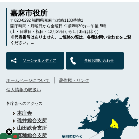
嘉麻市役所
〒820-0292 福岡県嘉麻市岩崎1180番地1
開庁時間：月曜日から金曜日 午前8時30分～午後 5時
(土・日曜日・祝日・12月29日から1月3日は除く)
※代表番号はありません。ご連絡の際は、各種お問い合わせをご覧
ください。→
ソーシャルメディア
各種お問い合わせ
ホームページについて
著作権・リンク
個人情報の取扱い
各庁舎へのアクセス
本庁舎
碓井総合支所
山田総合支所
嘉穂総合支所