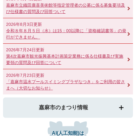
嘉麻市立織田廣喜美術館等指定管理者の公募に係る募集要項及
び仕様書の質問及び回答ついて
2026年8月3日更新
令和８年８月５日（水）は15：00以降に「資格確認書等」の発
行ができません。
2026年7月24日更新
第4次嘉麻市観光振興基本計画策定業務に係る仕様書及び実施
要領の質問及び回答について
2026年7月23日更新
「嘉麻市温水プールスイミングプラザなつき」をご利用の皆さ
まへ（大切なお知らせ）
嘉麻市のまつり情報
AI(人工知能)は