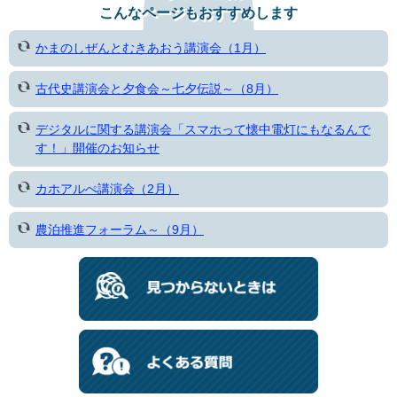
こんなページもおすすめします
かまのしぜんとむきあおう講演会（1月）
古代史講演会と夕食会～七夕伝説～（8月）
デジタルに関する講演会「スマホって懐中電灯にもなるんで
す！」開催のお知らせ
カホアルぺ講演会（2月）
農泊推進フォーラム～（9月）