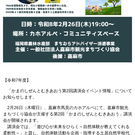
【令和7年度】
「かまのしぜんとむきあおう第2回講演会イベント情報」について
お知らせします。
2月26日（木曜日）、嘉麻市馬見のカホアルペにて、嘉麻市観光
まちづくり協会が主催する第2回「かまのしぜんとむきあおう」講演
会が開催されます。
講演会では、「遊び心が未来をひらく～自然体験が教えてくれる
柔軟性～」と題し、自然体験活動を企画・指導する土居自然学校代