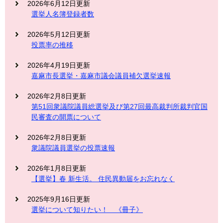
2026年6月12日更新
選挙人名簿登録者数
2026年5月12日更新
投票率の推移
2026年4月19日更新
嘉麻市長選挙・嘉麻市議会議員補欠選挙速報
2026年2月8日更新
第51回衆議院議員総選挙及び第27回最高裁判所裁判官国
民審査の開票について
2026年2月8日更新
衆議院議員選挙の投票速報
2026年1月8日更新
【選挙】春 新生活。 住民異動届をお忘れなく
2025年9月16日更新
選挙について知りたい！ 《冊子》