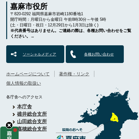
嘉麻市役所
〒820-0292 福岡県嘉麻市岩崎1180番地1
開庁時間：月曜日から金曜日 午前8時30分～午後 5時
(土・日曜日・祝日・12月29日から1月3日は除く)
※代表番号はありません。ご連絡の際は、各種お問い合わせをご覧
ください。→
ソーシャルメディア
各種お問い合わせ
ホームページについて
著作権・リンク
個人情報の取扱い
各庁舎へのアクセス
本庁舎
碓井総合支所
山田総合支所
嘉穂総合支所