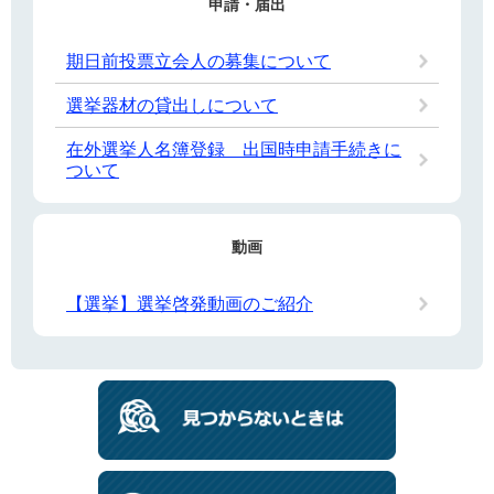
申請・届出
期日前投票立会人の募集について
選挙器材の貸出しについて
在外選挙人名簿登録 出国時申請手続きに
ついて
動画
【選挙】選挙啓発動画のご紹介