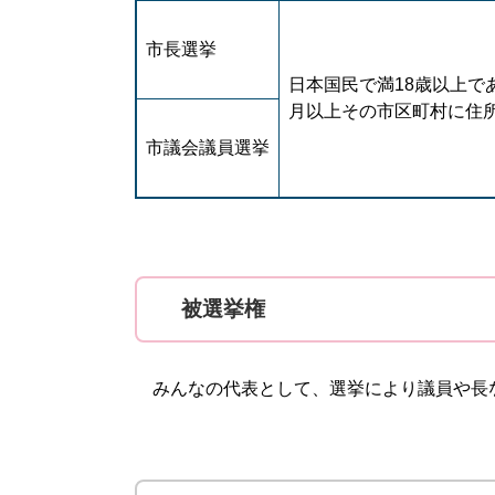
市長選挙
日本国民で満18歳以上で
月以上その市区町村に住
市議会議員選挙
被選挙権
みんなの代表として、選挙により議員や長