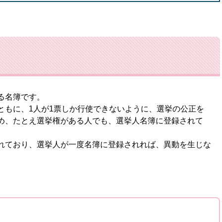
る名簿です。
もに、1人が1票しか行使できないように、選挙の公正を
め、たとえ選挙権がある人でも、選挙人名簿に登録されて
れており、選挙人が一度名簿に登録されれば、異動を生じな