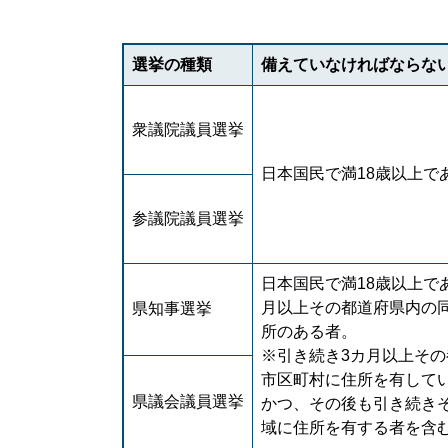
選挙の種類
備えていなければならな
衆議院議員選挙
日本国民で満18歳以上で
参議院議員選挙
日本国民で満18歳以上で
月以上その都道府県内の
県知事選挙
所のある者。
※引き続き3カ月以上そ
市区町村に住所を有して
県議会議員選挙
かつ、その後も引き続き
域に住所を有する者を含