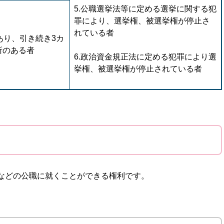
5.公職選挙法等に定める選挙に関する犯
罪により、選挙権、被選挙権が停止さ
れている者
あり、引き続き3カ
所のある者
6.政治資金規正法に定める犯罪により選
挙権、被選挙権が停止されている者
などの公職に就くことができる権利です。