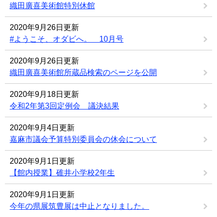
織田廣喜美術館特別休館
2020年9月26日更新
#ようこそ、オダビへ。 10月号
2020年9月26日更新
織田廣喜美術館所蔵品検索のページを公開
2020年9月18日更新
令和2年第3回定例会 議決結果
2020年9月4日更新
嘉麻市議会予算特別委員会の休会について
2020年9月1日更新
【館内授業】碓井小学校2年生
2020年9月1日更新
今年の県展筑豊展は中止となりました。