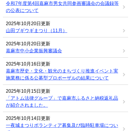
令和7年度第4回嘉麻市男女共同参画審議会の会議録等
の公表について
2025年10月20日更新
山田ブギウギまつり（11月）
2025年10月20日更新
嘉麻市中小企業振興審議会
2025年10月16日更新
嘉麻市歴史・文化・観光のまちづくり推進イベント実
施業務に係る公募型プロポーザルの結果について
2025年10月15日更新
「アトム法律グループ」で嘉麻市ふるさと納税返礼品
が紹介されました。
2025年10月14日更新
一夜城まつりボランティア募集及び臨時駐車場につい