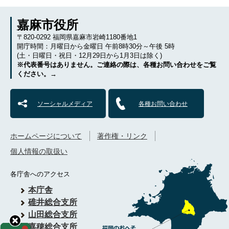
嘉麻市役所
〒820-0292 福岡県嘉麻市岩崎1180番地1
開庁時間：月曜日から金曜日 午前8時30分～午後 5時
(土・日曜日・祝日・12月29日から1月3日は除く)
※代表番号はありません。ご連絡の際は、各種お問い合わせをご覧
ください。→
ソーシャルメディア
各種お問い合わせ
ホームページについて
著作権・リンク
個人情報の取扱い
各庁舎へのアクセス
本庁舎
碓井総合支所
山田総合支所
嘉穂総合支所