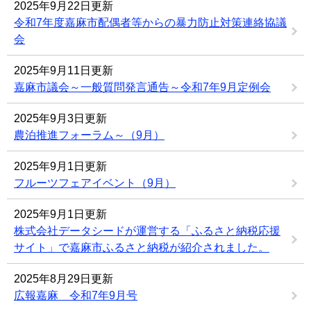
2025年9月22日更新
令和7年度嘉麻市配偶者等からの暴力防止対策連絡協議
会
2025年9月11日更新
嘉麻市議会～一般質問発言通告～令和7年9月定例会
2025年9月3日更新
農泊推進フォーラム～（9月）
2025年9月1日更新
フルーツフェアイベント（9月）
2025年9月1日更新
株式会社データシードが運営する「ふるさと納税応援
サイト」で嘉麻市ふるさと納税が紹介されました。
2025年8月29日更新
広報嘉麻 令和7年9月号