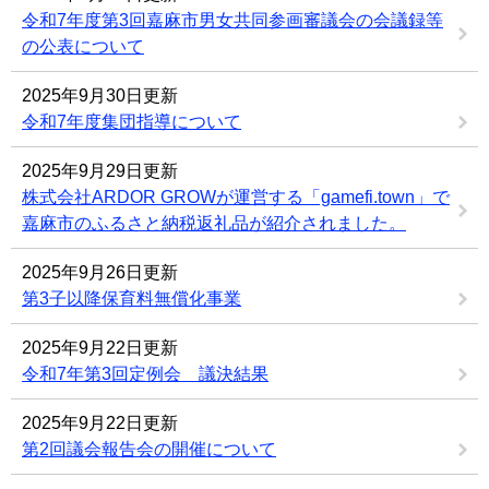
令和7年度第3回嘉麻市男女共同参画審議会の会議録等
の公表について
2025年9月30日更新
令和7年度集団指導について
2025年9月29日更新
株式会社ARDOR GROWが運営する「gamefi.town」で
嘉麻市のふるさと納税返礼品が紹介されました。
2025年9月26日更新
第3子以降保育料無償化事業
2025年9月22日更新
令和7年第3回定例会 議決結果
2025年9月22日更新
第2回議会報告会の開催について