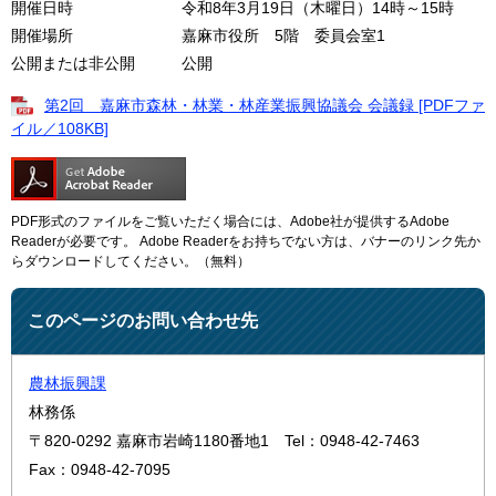
開催日時 令和8年3月19日（木曜日）14時～15時
開催場所 嘉麻市役所 5階 委員会室1
公開または非公開 公開
第2回 嘉麻市森林・林業・林産業振興協議会 会議録 [PDFファ
イル／108KB]
PDF形式のファイルをご覧いただく場合には、Adobe社が提供するAdobe
Readerが必要です。
Adobe Readerをお持ちでない方は、バナーのリンク先か
らダウンロードしてください。（無料）
このページのお問い合わせ先
農林振興課
林務係
〒820-0292
嘉麻市岩崎1180番地1
Tel：0948-42-7463
Fax：0948-42-7095