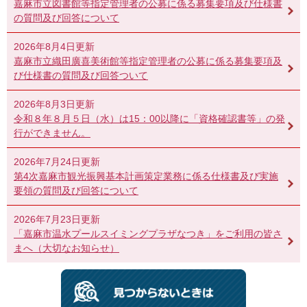
嘉麻市立図書館等指定管理者の公募に係る募集要項及び仕様書
の質問及び回答について
2026年8月4日更新
嘉麻市立織田廣喜美術館等指定管理者の公募に係る募集要項及
び仕様書の質問及び回答ついて
2026年8月3日更新
令和８年８月５日（水）は15：00以降に「資格確認書等」の発
行ができません。
2026年7月24日更新
第4次嘉麻市観光振興基本計画策定業務に係る仕様書及び実施
要領の質問及び回答について
2026年7月23日更新
「嘉麻市温水プールスイミングプラザなつき」をご利用の皆さ
まへ（大切なお知らせ）