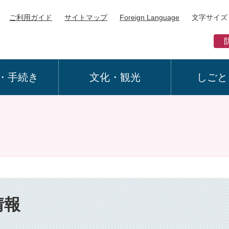
ご利用ガイド
サイトマップ
Foreign Language
文字サイズ
・手続き
文化・観光
しごと
情報