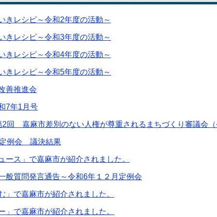
いきレシピ～令和2年度の活動～
いきレシピ～令和3年度の活動～
いきレシピ～令和4年度の活動～
いきレシピ～令和5年度の活動～
改善推進会
和7年1月号
第2回 嘉麻市差別のない人権が尊重されるまちづくり審議会（令
回定例会 議決結果
ュース」で嘉麻市が紹介されました。
一般質問発言通告～令和6年１２月定例会
む」で嘉麻市が紹介されました。
ー」で嘉麻市が紹介されました。