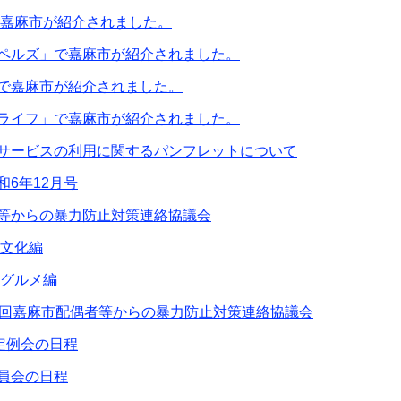
で嘉麻市が紹介されました。
ペルズ」で嘉麻市が紹介されました。
で嘉麻市が紹介されました。
ライフ」で嘉麻市が紹介されました。
サービスの利用に関するパンフレットについて
和6年12月号
等からの暴力防止対策連絡協議会
 文化編
 グルメ編
1回嘉麻市配偶者等からの暴力防止対策連絡協議会
月定例会の日程
員会の日程