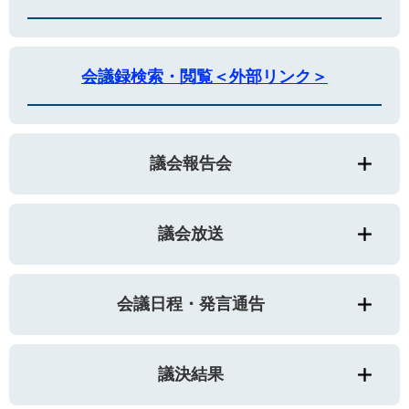
会議録検索・閲覧＜外部リンク＞
議会報告会
議会放送
会議日程・発言通告
議決結果