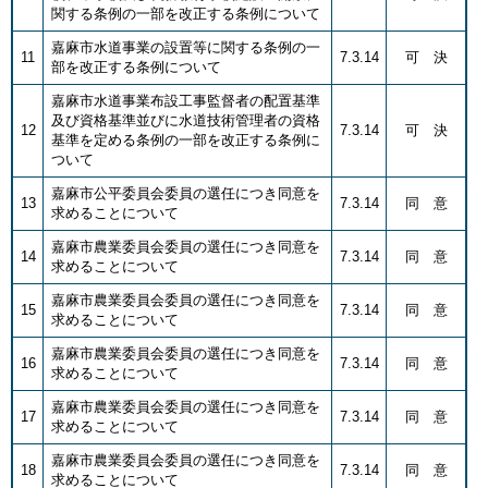
関する条例の一部を改正する条例について
嘉麻市水道事業の設置等に関する条例の一
11
7.3.14
可 決
部を改正する条例について
嘉麻市水道事業布設工事監督者の配置基準
及び資格基準並びに水道技術管理者の資格
12
7.3.14
可 決
基準を定める条例の一部を改正する条例に
ついて
嘉麻市公平委員会委員の選任につき同意を
13
7.3.14
同 意
求めることについて
嘉麻市農業委員会委員の選任につき同意を
14
7.3.14
同 意
求めることについて
嘉麻市農業委員会委員の選任につき同意を
15
7.3.14
同 意
求めることについて
嘉麻市農業委員会委員の選任につき同意を
16
7.3.14
同 意
求めることについて
嘉麻市農業委員会委員の選任につき同意を
17
7.3.14
同 意
求めることについて
嘉麻市農業委員会委員の選任につき同意を
18
7.3.14
同 意
求めることについて