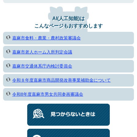
AI(人工知能)は
こんなページもおすすめします
嘉麻市食料・農業・農村政策審議会
嘉麻市老人ホーム入所判定会議
嘉麻市交通体系庁内検討委員会
令和８年度嘉麻市商品開発改善事業補助金について
令和8年度嘉麻市男女共同参画審議会