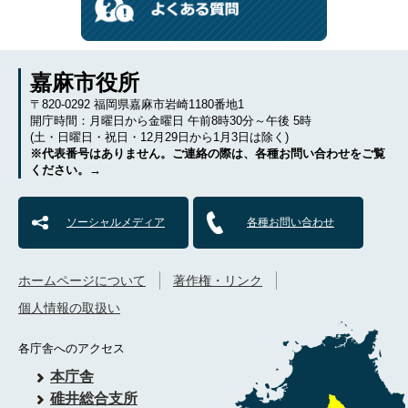
嘉麻市役所
〒820-0292 福岡県嘉麻市岩崎1180番地1
開庁時間：月曜日から金曜日 午前8時30分～午後 5時
(土・日曜日・祝日・12月29日から1月3日は除く)
※代表番号はありません。ご連絡の際は、各種お問い合わせをご覧
ください。→
ソーシャルメディア
各種お問い合わせ
ホームページについて
著作権・リンク
個人情報の取扱い
各庁舎へのアクセス
本庁舎
碓井総合支所