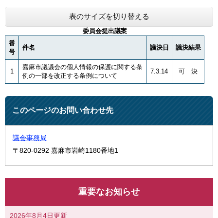
表のサイズを切り替える
委員会提出議案
番
件名
議決日
議決結果
号
嘉麻市議議会の個人情報の保護に関する条
1
7.3.14
可 決
例の一部を改正する条例について
このページのお問い合わせ先
議会事務局
〒820-0292
嘉麻市岩崎1180番地1
重要なお知らせ
2026年8月4日更新