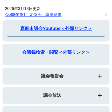
2026年3月13日更新
令和8年第1回定例会 議決結果
嘉麻市議会Youtube＜外部リンク＞
会議録検索・閲覧＜外部リンク＞
議会報告会
議会放送