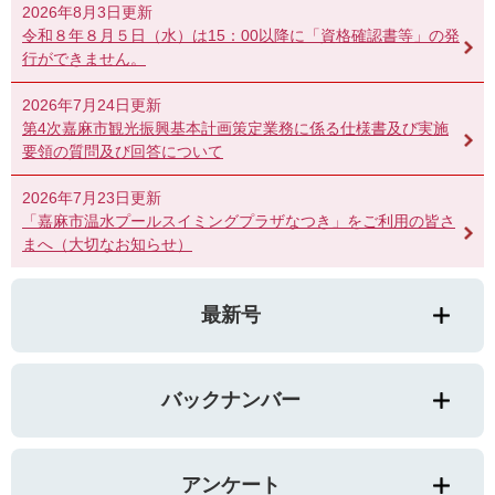
2026年8月3日更新
令和８年８月５日（水）は15：00以降に「資格確認書等」の発
行ができません。
2026年7月24日更新
第4次嘉麻市観光振興基本計画策定業務に係る仕様書及び実施
要領の質問及び回答について
2026年7月23日更新
「嘉麻市温水プールスイミングプラザなつき」をご利用の皆さ
まへ（大切なお知らせ）
最新号
バックナンバー
アンケート