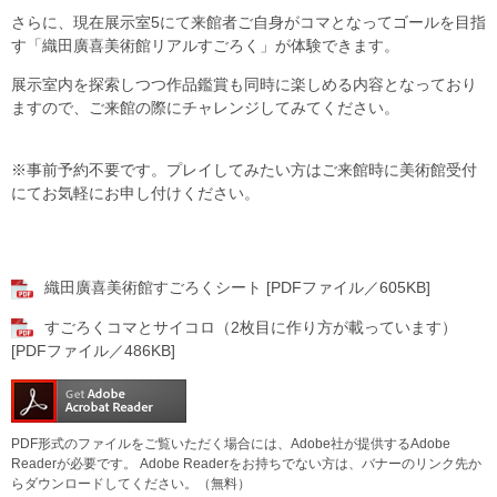
さらに、現在展示室5にて来館者ご自身がコマとなってゴールを目指
す「織田廣喜美術館リアルすごろく」が体験できます。
展示室内を探索しつつ作品鑑賞も同時に楽しめる内容となっており
ますので、ご来館の際にチャレンジしてみてください。
※事前予約不要です。プレイしてみたい方はご来館時に美術館受付
にてお気軽にお申し付けください。
織田廣喜美術館すごろくシート [PDFファイル／605KB]
すごろくコマとサイコロ（2枚目に作り方が載っています）
[PDFファイル／486KB]
PDF形式のファイルをご覧いただく場合には、Adobe社が提供するAdobe
Readerが必要です。
Adobe Readerをお持ちでない方は、バナーのリンク先か
らダウンロードしてください。（無料）