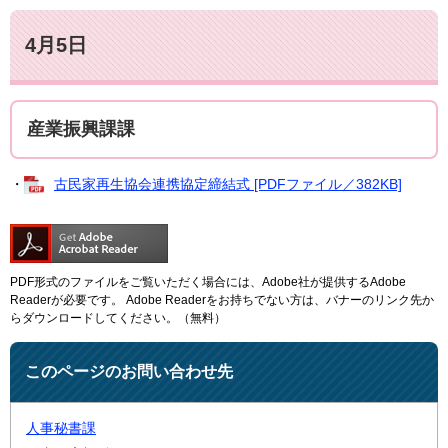
4月5日
産業振興課課
・
古民家再生協会連携協定締結式 [PDFファイル／382KB]
PDF形式のファイルをご覧いただく場合には、Adobe社が提供するAdobe
Readerが必要です。
Adobe Readerをお持ちでない方は、バナーのリンク先か
らダウンロードしてください。（無料）
このページのお問い合わせ先
人事秘書課