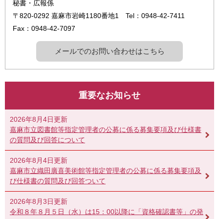
秘書・広報係
〒820-0292
嘉麻市岩崎1180番地1
Tel：0948-42-7411
Fax：0948-42-7097
メールでのお問い合わせはこちら
重要なお知らせ
2026年8月4日更新
嘉麻市立図書館等指定管理者の公募に係る募集要項及び仕様書
の質問及び回答について
2026年8月4日更新
嘉麻市立織田廣喜美術館等指定管理者の公募に係る募集要項及
び仕様書の質問及び回答ついて
2026年8月3日更新
令和８年８月５日（水）は15：00以降に「資格確認書等」の発