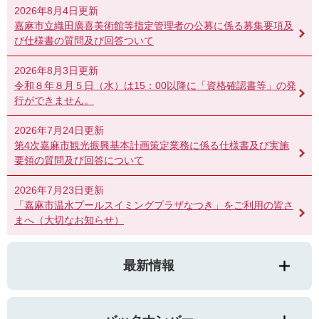
2026年8月4日更新
嘉麻市立織田廣喜美術館等指定管理者の公募に係る募集要項及
び仕様書の質問及び回答ついて
2026年8月3日更新
令和８年８月５日（水）は15：00以降に「資格確認書等」の発
行ができません。
2026年7月24日更新
第4次嘉麻市観光振興基本計画策定業務に係る仕様書及び実施
要領の質問及び回答について
2026年7月23日更新
「嘉麻市温水プールスイミングプラザなつき」をご利用の皆さ
まへ（大切なお知らせ）
最新情報