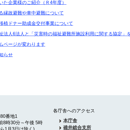
いた企業様のご紹介（Ｒ4年度）
る縁故避難や車中避難について
移植ドナー助成金交付事業について
祉法人6法人と「災害時の福祉避難所施設利用に関する協定」
ムページが変わります
知らせ
各庁舎へのアクセス
180番地1
本庁舎
8時30分～午後 5時
碓井総合支所
ら1月3日は除く)