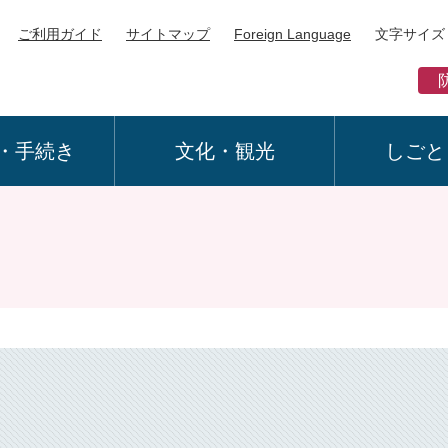
ご利用ガイド
サイトマップ
Foreign Language
文字サイズ
・手続き
文化・観光
しごと