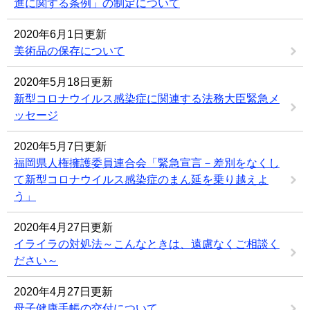
進に関する条例」の制定について
2020年6月1日更新
美術品の保存について
2020年5月18日更新
新型コロナウイルス感染症に関連する法務大臣緊急メ
ッセージ
2020年5月7日更新
福岡県人権擁護委員連合会「緊急宣言－差別をなくし
て新型コロナウイルス感染症のまん延を乗り越えよ
う」
2020年4月27日更新
イライラの対処法～こんなときは、遠慮なくご相談く
ださい～
2020年4月27日更新
母子健康手帳の交付について