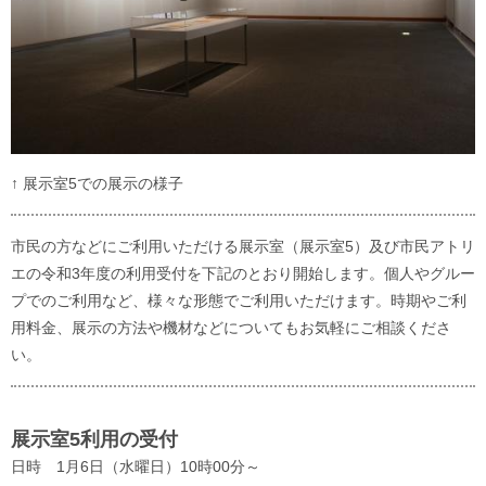
↑ 展示室5での展示の様子
市民の方などにご利用いただける展示室（展示室5）及び市民アトリ
エの令和3年度の利用受付を下記のとおり開始します。個人やグルー
プでのご利用など、様々な形態でご利用いただけます。時期やご利
用料金、展示の方法や機材などについてもお気軽にご相談くださ
い。
展示室5利用の受付
日時 1月6日（水曜日）10時00分～