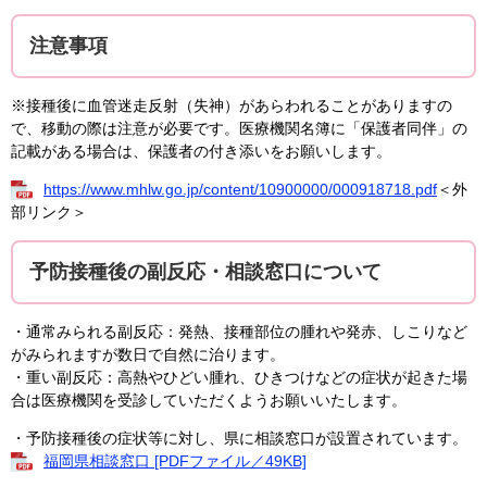
注意事項
※接種後に血管迷走反射（失神）があらわれることがありますの
で、移動の際は注意が必要です。医療機関名簿に「保護者同伴」の
記載がある場合は、保護者の付き添いをお願いします。
https://www.mhlw.go.jp/content/10900000/000918718.pdf
＜外
部リンク＞
予防接種後の副反応・相談窓口について
​・通常みられる副反応：発熱、接種部位の腫れや発赤、しこりなど
がみられますが数日で自然に治ります。
・重い副反応：高熱やひどい腫れ、ひきつけなどの症状が起きた場
合は医療機関を受診していただくようお願いいたします。
​​・予防接種後の症状等に対し、県に相談窓口が設置されています。
福岡県相談窓口 [PDFファイル／49KB]