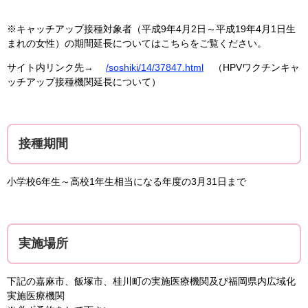
※キャッチアップ接種対象者（平成9年4月2日～平成19年4月1日生
まれの女性）の期間延長についてはこちらをご覧ください。
サイト内リンク先→
/soshiki/14/37847.html
（HPVワクチンキャ
ッチアップ接種機関延長について）
接種期間
小学校6年生～高校1年生相当になる年度の3月31日まで
実施場所
下記の嘉麻市、飯塚市、桂川町の実施医療機関及び福岡県内広域化
実施医療機関