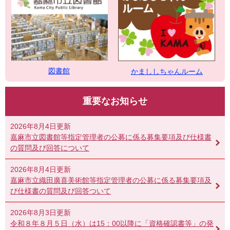
図書館
かまししちゃんルーム
重要なお知らせ
2026年8月4日更新
嘉麻市立図書館等指定管理者の公募に係る募集要項及び仕様書
の質問及び回答について
2026年8月4日更新
嘉麻市立織田廣喜美術館等指定管理者の公募に係る募集要項及
び仕様書の質問及び回答ついて
2026年8月3日更新
令和８年８月５日（水）は15：00以降に「資格確認書等」の発