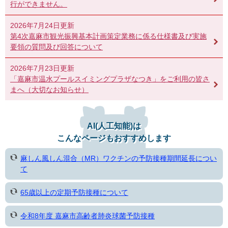
行ができません。
2026年7月24日更新
第4次嘉麻市観光振興基本計画策定業務に係る仕様書及び実施
要領の質問及び回答について
2026年7月23日更新
「嘉麻市温水プールスイミングプラザなつき」をご利用の皆さ
まへ（大切なお知らせ）
AI(人工知能)は
こんなページもおすすめします
麻しん風しん混合（MR）ワクチンの予防接種期間延長につい
て
65歳以上の定期予防接種について
令和8年度 嘉麻市高齢者肺炎球菌予防接種