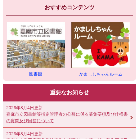
おすすめコンテンツ
図書館
かまししちゃんルーム
重要なお知らせ
2026年8月4日更新
嘉麻市立図書館等指定管理者の公募に係る募集要項及び仕様書
の質問及び回答について
2026年8月4日更新