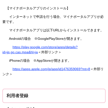
【マイナポータルアプリのインストール】
インターネットで申請を行う場合、マイナポータルアプリが必
要です。
マイナポータルアプリは以下URLからインストールできます。
Androidの場合 ※GooglePlayStoreが開きます。
https://play.google.com/store/apps/details?
id=jp.go.cas.mpa&hl=ja
＜外部リンク＞
iPhoneの場合 ※AppStoreが開きます。
https://apps.apple.com/jp/app/id1476359069?mt=8
＜外部リ
ンク＞
利用者登録