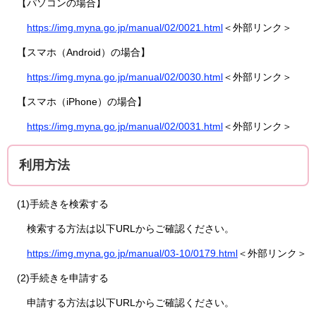
【パソコンの場合】
https://img.myna.go.jp/manual/02/0021.html
＜外部リンク＞
【スマホ（Android）の場合】
https://img.myna.go.jp/manual/02/0030.html
＜外部リンク＞
【スマホ（iPhone）の場合】
https://img.myna.go.jp/manual/02/0031.html
＜外部リンク＞
利用方法
(1)手続きを検索する
検索する方法は以下URLからご確認ください。
https://img.myna.go.jp/manual/03-10/0179.html
＜外部リンク＞
(2)手続きを申請する
申請する方法は以下URLからご確認ください。