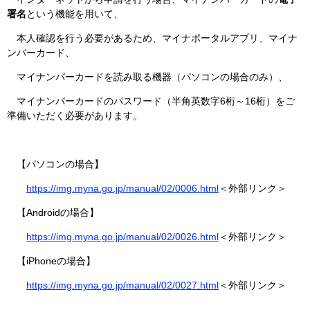
署名
という機能を用いて、
本人確認を行う必要があるため、マイナポータルアプリ、マイナ
ンバーカード、
マイナンバーカードを読み取る機器（パソコンの場合のみ）、
マイナンバーカードのパスワード（半角英数字6桁～16桁）をご
準備いただく必要があります。
【パソコンの場合】
https://img.myna.go.jp/manual/02/0006.html
＜外部リンク＞
【Androidの場合】
https://img.myna.go.jp/manual/02/0026.html
＜外部リンク＞
【iPhoneの場合】
https://img.myna.go.jp/manual/02/0027.html
＜外部リンク＞