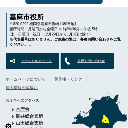
嘉麻市役所
〒820-0292 福岡県嘉麻市岩崎1180番地1
開庁時間：月曜日から金曜日 午前8時30分～午後 5時
(土・日曜日・祝日・12月29日から1月3日は除く)
※代表番号はありません。ご連絡の際は、各種お問い合わせをご覧
ください。→
ソーシャルメディア
各種お問い合わせ
ホームページについて
著作権・リンク
個人情報の取扱い
各庁舎へのアクセス
本庁舎
碓井総合支所
山田総合支所