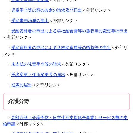
・
児童手当等の額の改定の請求及び届出
＜外部リンク＞
・
受給事由消滅の届出
＜外部リンク＞
・
受給資格者の申出による学校給食費等の徴収等の変更等の申出
＜外部リンク＞
・
受給資格者の申出による学校給食費等の徴収等の申出
＜外部リ
ンク＞
・
未支払の児童手当等の請求
＜外部リンク＞
・
氏名変更／住所変更等の届出
＜外部リンク＞
・
妊娠の届出
＜外部リンク＞
介護分野
・
高額介護（介護予防・日常生活支援総合事業）サービス費の支
給申請
＜外部リンク＞