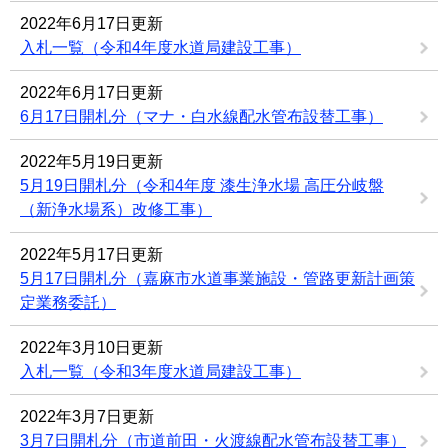
2022年6月17日更新
入札一覧（令和4年度水道局建設工事）
2022年6月17日更新
6月17日開札分（マナ・白水線配水管布設替工事）
2022年5月19日更新
5月19日開札分（令和4年度 漆生浄水場 高圧分岐盤
（新浄水場系）改修工事）
2022年5月17日更新
5月17日開札分（嘉麻市水道事業施設・管路更新計画策
定業務委託）
2022年3月10日更新
入札一覧（令和3年度水道局建設工事）
2022年3月7日更新
3月7日開札分（市道前田・火渡線配水管布設替工事）