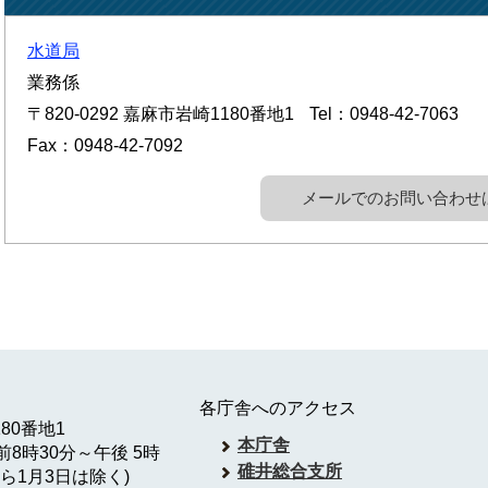
水道局
業務係
〒820-0292
嘉麻市岩崎1180番地1
Tel：0948-42-7063
Fax：0948-42-7092
メールでのお問い合わせ
各庁舎へのアクセス
180番地1
本庁舎
8時30分～午後 5時
碓井総合支所
ら1月3日は除く)