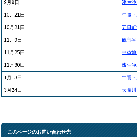
9月9日
漆生浄
10月21日
牛隈・
10月21日
五日町
11月9日
観音谷
11月25日
中益地
11月30日
漆生浄
1月13日
牛隈・
3月24日
大隈川
このページのお問い合わせ先