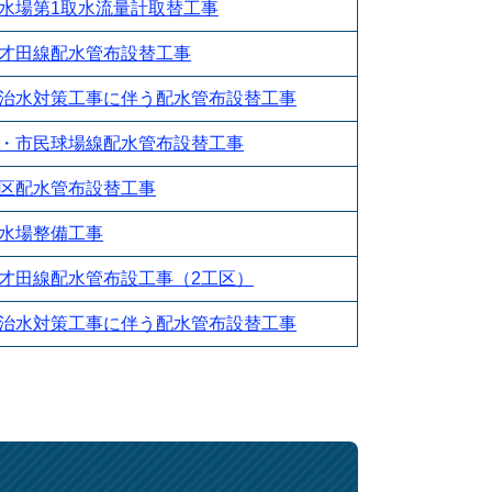
水場第1取水流量計取替工事
才田線配水管布設替工事
治水対策工事に伴う配水管布設替工事
・市民球場線配水管布設替工事
区配水管布設替工事
水場整備工事
才田線配水管布設工事（2工区）
治水対策工事に伴う配水管布設替工事