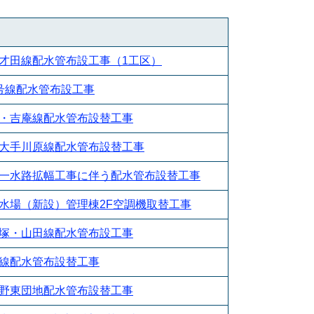
才田線配水管布設工事（1工区）
号線配水管布設工事
・吉庵線配水管布設替工事
大手川原線配水管布設替工事
一水路拡幅工事に伴う配水管布設替工事
水場（新設）管理棟2F空調機取替工事
塚・山田線配水管布設工事
線配水管布設替工事
野東団地配水管布設替工事