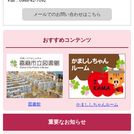
Fax：0948-42-7092
メールでのお問い合わせはこちら
おすすめコンテンツ
図書館
かまししちゃんルーム
重要なお知らせ