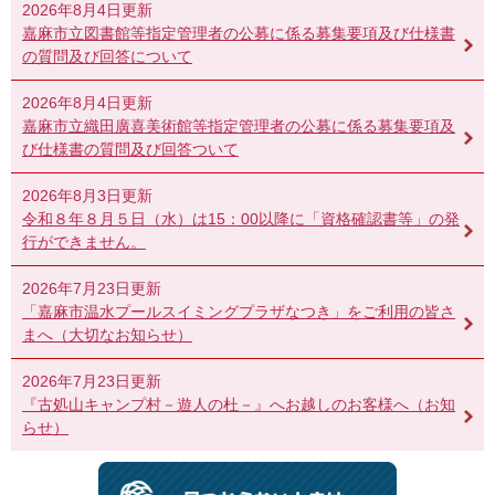
2026年8月4日更新
嘉麻市立図書館等指定管理者の公募に係る募集要項及び仕様書
の質問及び回答について
2026年8月4日更新
嘉麻市立織田廣喜美術館等指定管理者の公募に係る募集要項及
び仕様書の質問及び回答ついて
2026年8月3日更新
令和８年８月５日（水）は15：00以降に「資格確認書等」の発
行ができません。
2026年7月23日更新
「嘉麻市温水プールスイミングプラザなつき」をご利用の皆さ
まへ（大切なお知らせ）
2026年7月23日更新
『古処山キャンプ村－遊人の杜－』へお越しのお客様へ（お知
らせ）