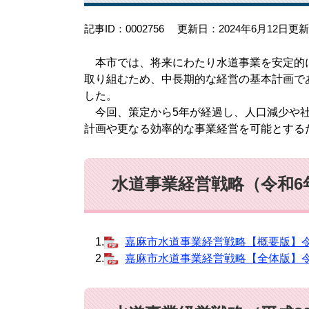
記事ID：0002756
更新日：2024年6月12日更新
本市では、将来にわたり水道事業を安定的
取り組むため、中長期的な経営の基本計画で
した。
今回、策定から5年が経過し、人口減少や社
計画や更なる効率的な事業経営を可能とする
水道事業経営戦略（令和6
1.
嘉麻市水道事業経営戦略【概要版】令和6
2.
嘉麻市水道事業経営戦略【全体版】令和6