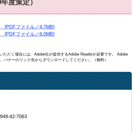
0年度策定）
PDFファイル／4.7MB]
PDFファイル／6.0MB]
ただく場合には、Adobe社が提供するAdobe Readerが必要です。
Adobe
方は、バナーのリンク先からダウンロードしてください。（無料）
948-42-7063