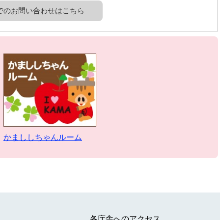
でのお問い合わせはこちら
かまししちゃんルーム
各庁舎へのアクセス