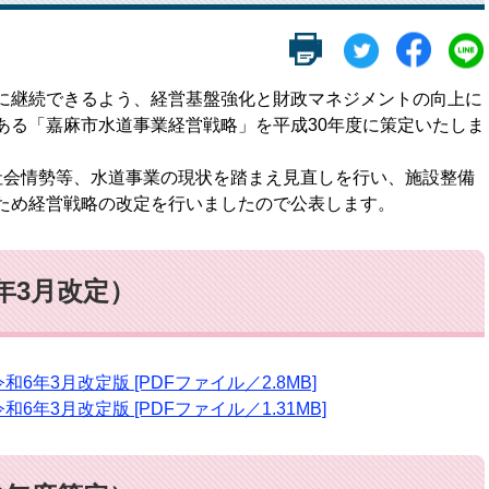
に継続できるよう、経営基盤強化と財政マネジメントの向上に
ある「嘉麻市水道事業経営戦略」を平成30年度に策定いたしま
会情勢等、水道事業の現状を踏まえ見直しを行い、施設整備
ため経営戦略の改定を行いましたので公表します。
年3月改定）
年3月改定版 [PDFファイル／2.8MB]
年3月改定版 [PDFファイル／1.31MB]