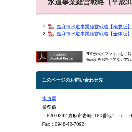
水道事業経営戦略（平成3
嘉麻市水道事業経営戦略【概要版】 [
嘉麻市水道事業経営戦略【全体版】 [
PDF形式のファイルをご覧い
Readerをお持ちでない
このページのお問い合わせ先
水道局
業務係
〒820-0292
嘉麻市岩崎1180番地1
Tel：0
Fax：0948-42-7092